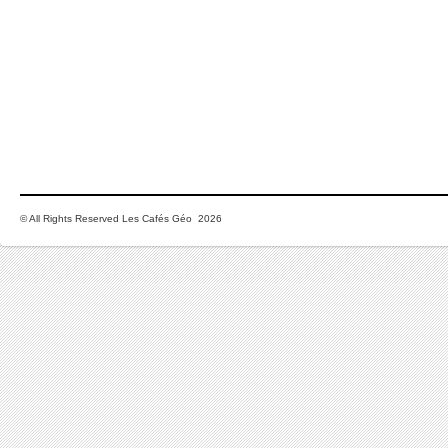
© All Rights Reserved Les Cafés Géo 2026