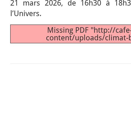
21 mars 2026, de 16h30 à 18h30
l’Univers.
Missing PDF "http://cafe
content/uploads/climat-