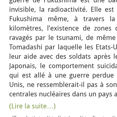
guerre de Fukushima est une bat
invisible, la radioactivité. Elle e
Fukushima même, à travers la
kilomètres, l’existence de zones 
ravagés par le tsunami, de même q
Tomadashi par laquelle les Etats-
leur aide avec des soldats après l
Japonais, le comportement suicid
qui est allé à une guerre perdue 
Unis, ne ressemblerait-il pas à so
centrales nucléaires dans un pays 
(Lire la suite…)