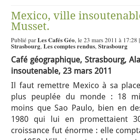
Mexico, ville insoutenabl
Musset.
Les Cafés Géo
Publié par
, le 23 mars 2011 à 17:28 
Strasbourg
Les comptes rendus
Strasbourg
,
,
Café géographique, Strasbourg,
Ala
insoutenable,
23 mars 2011
Il faut remettre Mexico à sa place.
plus peuplée du monde : 18 mill
moins que Sao Paulo, bien en de
1980 qui lui en promettaient 30
croissance fut énorme : elle compta