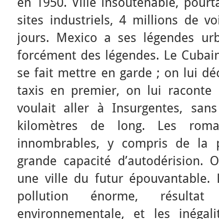
en 1950. Ville insoutenable, pourt
sites industriels, 4 millions de vo
jours. Mexico a ses légendes ur
forcément des légendes. Le Cubain
se fait mettre en garde ; on lui dé
taxis en premier, on lui raconte 
voulait aller à Insurgentes, san
kilomètres de long. Les roma
innombrables, y compris de la 
grande capacité d’autodérision. O
une ville du futur épouvantable. L
pollution énorme, résulta
environnementale, et les inégali