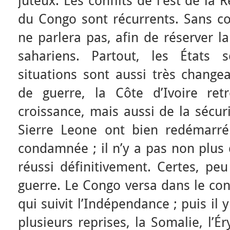
juteux. Les conflits de l’est de l
du Congo sont récurrents. Sans co
ne parlera pas, afin de réserver l
sahariens. Partout, les États s
situations sont aussi très change
de guerre, la Côte d’Ivoire re
croissance, mais aussi de la sécur
Sierre Leone ont bien redémarré.
condamnée ; il n’y a pas non plus 
réussi définitivement. Certes, pe
guerre. Le Congo versa dans le conf
qui suivit l’Indépendance ; puis il y
plusieurs reprises, la Somalie, l’Ér