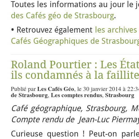
Toutes les informations au jour le 
des Cafés géo de Strasbourg
.
•
Retrouvez également
les archive
Cafés Géographiques de Strasbour
Roland Pourtier : Les État
ils condamnés à la faillite
Les Cafés Géo
Publié par
, le 30 janvier 2014 à 22:3
de Strasbourg
Les comptes rendus
Strasbourg
,
,
Café géographique, Strasbourg,
Me
Compte rendu de Jean-Luc Pierma
Curieuse question ! Peut-on parler