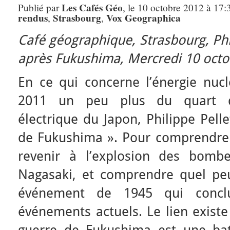
Les Cafés Géo
Publié par
, le 10 octobre 2012 à 17:
rendus
Strasbourg
Vox Geographica
,
,
Café géographique, Strasbourg,
Phi
après Fukushima,
Mercredi 10 octo
En ce qui concerne l’énergie nucl
2011 un peu plus du quart de
électrique du Japon, Philippe Pelle
de Fukushima ». Pour comprendre c
revenir à l’explosion des bomb
Nagasaki, et comprendre quel peut
événement de 1945 qui concl
événements actuels. Le lien existe