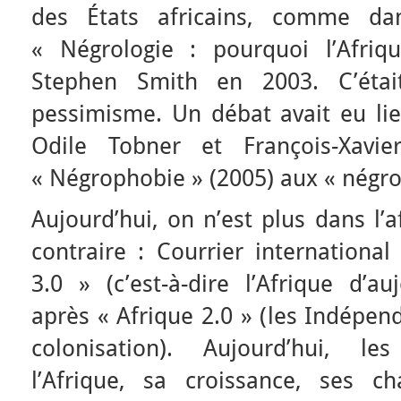
des États africains, comme d
« Négrologie : pourquoi l’Afriq
Stephen Smith en 2003. C’étai
pessimisme. Un débat avait eu lie
Odile Tobner et François-Xavie
« Négrophobie » (2005) aux « négro
Aujourd’hui, on n’est plus dans l’
contraire : Courrier international
3.0 » (c’est-à-dire l’Afrique d’au
après « Afrique 2.0 » (les Indépend
colonisation). Aujourd’hui, le
l’Afrique, sa croissance, ses c