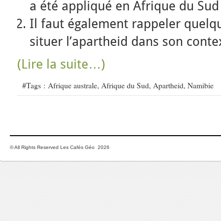
a été appliqué en Afrique du Sud
Il faut également rappeler quelq
situer l’apartheid dans son conte
(Lire la suite…)
#Tags :
Afrique australe
,
Afrique du Sud
,
Apartheid
,
Namibie
© All Rights Reserved Les Cafés Géo 2026