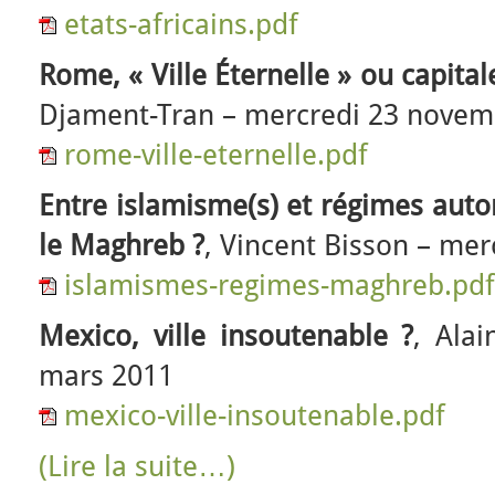
etats-africains.pdf
Rome, « Ville Éternelle » ou capital
Djament-Tran – mercredi 23 novem
rome-ville-eternelle.pdf
Entre islamisme(s) et régimes autor
le Maghreb ?
, Vincent Bisson – mer
islamismes-regimes-maghreb.pdf
Mexico, ville insoutenable ?
, Ala
mars 2011
mexico-ville-insoutenable.pdf
(Lire la suite…)