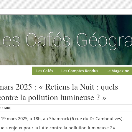
Les Cafés
Les Comptes Rendus
Le Magazine
mars 2025 : « Retiens la Nuit : quels
contre la pollution lumineuse ? »
e :
Albi
|
 19 mars 2025, à 18h, au Shamrock (6 rue du Dr Camboulives).
quels enjeux pour la lutte contre la pollution lumineuse ? »