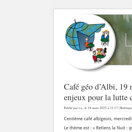
Café géo d’Albi, 19 
enjeux pour la lutte 
Publié par r.a., le 18 mars 2025 à 21:17 | Rubriqu
Centième café albigeois, mercredi
Le thème est : « Retiens la Nuit : 