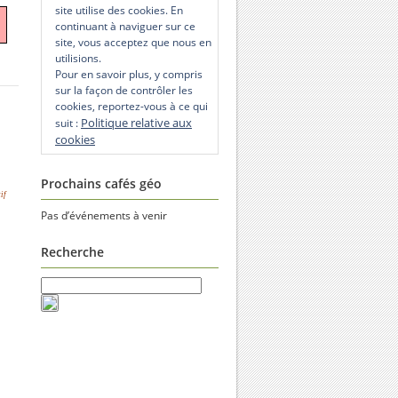
site utilise des cookies. En
continuant à naviguer sur ce
site, vous acceptez que nous en
utilisions.
Pour en savoir plus, y compris
sur la façon de contrôler les
cookies, reportez-vous à ce qui
Politique relative aux
suit :
cookies
Prochains cafés géo
if
Pas d’événements à venir
Recherche