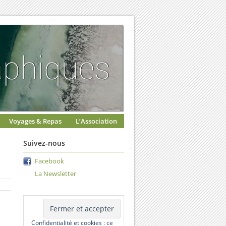
Voyages & Repas
L’Association
Suivez-nous
Facebook
La Newsletter
Confidentialité et cookies : ce