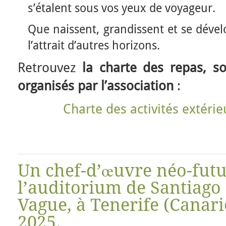
s’étalent sous vos yeux de voyageur.
Que naissent, grandissent et se déve
l’attrait d’autres horizons.
Retrouvez
la charte des repas, sor
organisés par l’association
:
Charte des activités extéri
Un chef-d’œuvre néo-futur
l’auditorium de Santiago 
Vague, à Tenerife (Canar
2025.