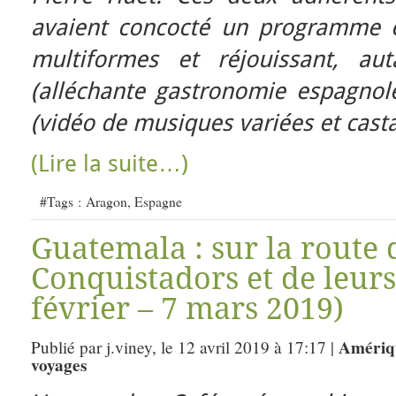
avaient concocté un programme é
multiformes et réjouissant, au
(alléchante gastronomie espagnole
(vidéo de musiques variées et casta
(Lire la suite…)
#Tags :
Aragon
,
Espagne
Guatemala : sur la route 
Conquistadors et de leurs
février – 7 mars 2019)
Amériqu
Publié par j.viney, le 12 avril 2019 à 17:17 |
voyages