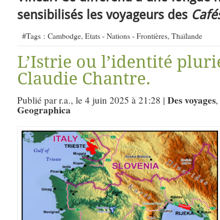
sensibilisés les voyageurs des
Café
#Tags :
Cambodge
,
Etats - Nations - Frontières
,
Thaïlande
L’Istrie ou l’identité plur
Claudie Chantre.
Des voyages
Publié par r.a., le 4 juin 2025 à 21:28 |
Geographica