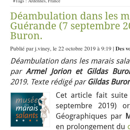
#Tags :
Ardennes
,
France
Déambulation dans les ma
Guérande (7 septembre 20
Buron.
Des v
Publié par j.viney, le 22 octobre 2019 à 9:19 |
Déambulation dans les marais sal
par
Armel Jorion et Gildas Buro
2019. Texte rédigé par
Gildas Buro
Cet article fait sui
septembre 2019) or
Géographiques par
M
en prolongement du