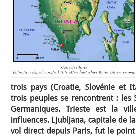
Carte de l’Istrie
(https://fr.wikipedia.org/wiki/Istrie#/media/Fichier:Karte_Istrien_en.png)
trois pays (Croatie, Slovénie et I
trois peuples se rencontrent : les S
Germaniques. Trieste est la vil
influences. Ljubljana, capitale de l
vol direct depuis Paris, fut le poi