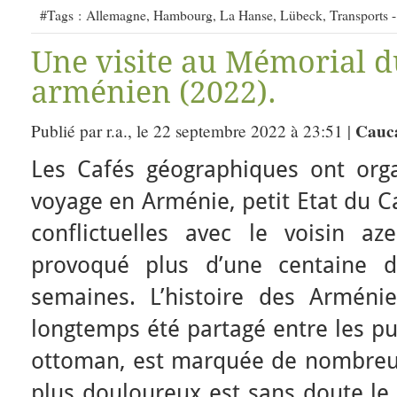
#Tags :
Allemagne
,
Hambourg
,
La Hanse
,
Lübeck
,
Transports -
Une visite au Mémorial d
arménien (2022).
Cauc
Publié par r.a., le 22 septembre 2022 à 23:51 |
Les Cafés géographiques ont orga
voyage en Arménie, petit Etat du C
conflictuelles avec le voisin az
provoqué plus d’une centaine d
semaines. L’histoire des Arménie
longtemps été partagé entre les pu
ottoman, est marquée de nombreux
plus douloureux est sans doute le