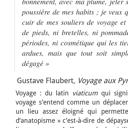
bonnement, avec ma plume, jeter s
poussière de mes habits ; je veux 
cuir de mes souliers de voyage et 
de pieds, ni bretelles, ni pommade
périodes, ni cosmétique qui les ti
ardues, mais que tout soit simpl
dégagé »
Gustave Flaubert,
Voyage aux Pyr
Voyage : du latin
viaticum
qui signi
voyage s’entend comme un déplaceme
un lieu assez éloigné qui permet
d’anatopisme » c’est-à-dire de dépay