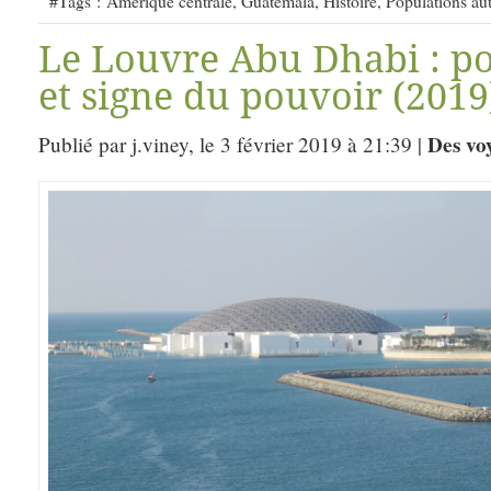
#Tags :
Amérique centrale
,
Guatemala
,
Histoire
,
Populations au
Le Louvre Abu Dhabi : po
et signe du pouvoir (2019
Des vo
Publié par j.viney, le 3 février 2019 à 21:39 |