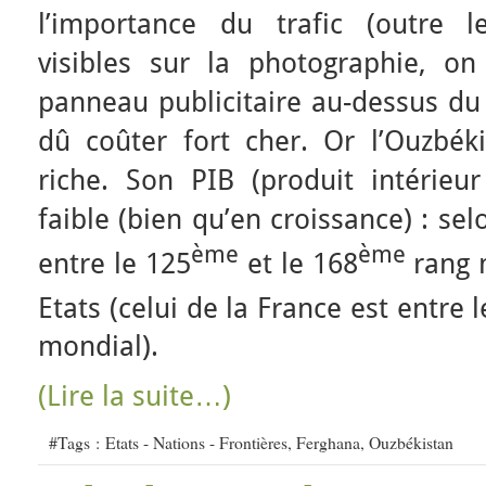
l’importance du trafic (outre 
visibles sur la photographie, o
panneau publicitaire au-dessus du 
dû coûter fort cher. Or l’Ouzbék
riche. Son PIB (produit intérieur
faible (bien qu’en croissance) : selo
ème
ème
entre le 125
et le 168
rang 
Etats (celui de la France est entre l
mondial).
(Lire la suite…)
#Tags :
Etats - Nations - Frontières
,
Ferghana
,
Ouzbékistan