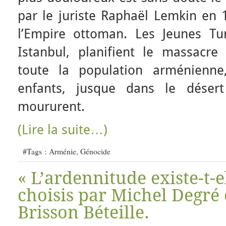
par le juriste Raphaël Lemkin en 
l’Empire ottoman. Les Jeunes Tu
Istanbul, planifient le massacre
toute la population arménien
enfants, jusque dans le désert
moururent.
(Lire la suite…)
#Tags :
Arménie
,
Génocide
« L’ardennitude existe-t-e
choisis par Michel Degré 
Brisson Béteille.