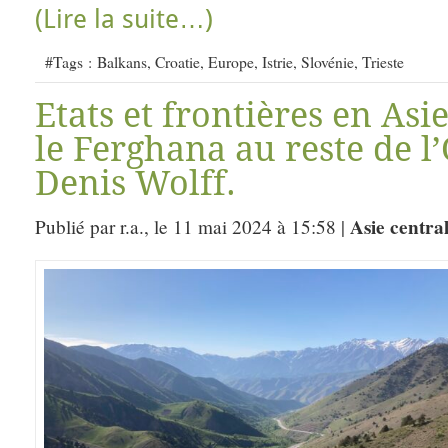
(Lire la suite…)
#Tags :
Balkans
,
Croatie
,
Europe
,
Istrie
,
Slovénie
,
Trieste
Etats et frontières en Asie
le Ferghana au reste de l
Denis Wolff.
Asie centra
Publié par r.a., le 11 mai 2024 à 15:58 |