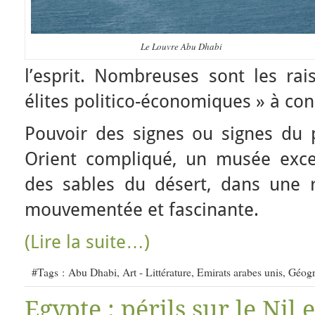
Le Louvre Abu Dhabi
l’esprit. Nombreuses sont les rai
élites politico-économiques » à con
Pouvoir des signes ou signes du
Orient compliqué, un musée excep
des sables du désert, dans une 
mouvementée et fascinante.
(Lire la suite…)
#Tags :
Abu Dhabi
,
Art - Littérature
,
Emirats arabes unis
,
Géogr
Egypte : périls sur le Nil