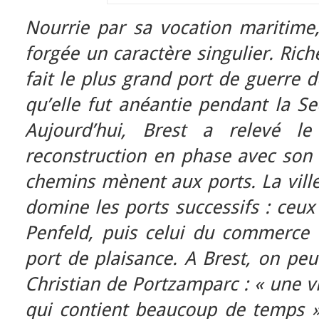
Nourrie par sa vocation maritime,
forgée un caractère singulier. Rich
fait le plus grand port de guerre d
qu’elle fut anéantie pendant la S
Aujourd’hui, Brest a relevé l
reconstruction en phase avec son
chemins mènent aux ports. La ville
domine les ports successifs : ceux 
Penfeld, puis celui du commerce e
port de plaisance. A Brest, on peu
Christian de Portzamparc : « une vi
qui contient beaucoup de temps 