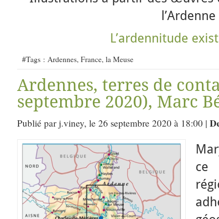
l’Ardenne
L’ardennitude existe
#Tags :
Ardennes
,
France
,
la Meuse
Ardennes, terres de conta
septembre 2020), Marc Bét
De
Publié par j.viney, le 26 septembre 2020 à 18:00 |
Mary
ce 
rég
ad