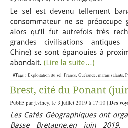
Le sel est devenu tellement ban
consommateur ne se préoccupe g
alors qu’il fut autrefois très re
grandes civilisations antiques
Chine) se sont épanouies à proxim
abondait.
(Lire la suite…)
#Tags :
Exploitation du sel
,
France
,
Guérande
,
marais salants
,
P
Brest, cité du Ponant (jui
Des voy
Publié par j.viney, le 3 juillet 2019 à 17:10 |
Les Cafés Géographiques ont orga
Basse Bretagne.en juin 2019,