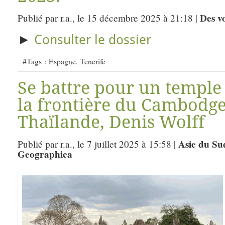
Des v
Publié par r.a., le 15 décembre 2025 à 21:18 |
►
Consulter le dossier
#Tags :
Espagne
,
Tenerife
Se battre pour un temple
la frontière du Cambodge 
Thaïlande, Denis Wolff
Asie du Su
Publié par r.a., le 7 juillet 2025 à 15:58 |
Geographica