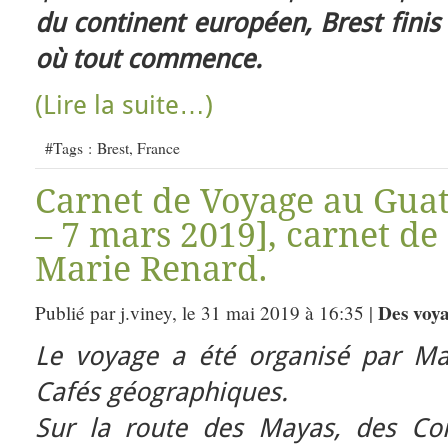
du continent européen, Brest finis 
où tout commence.
(Lire la suite…)
#Tags :
Brest
,
France
Carnet de Voyage au Guat
– 7 mars 2019], carnet de
Marie Renard.
Des voy
Publié par j.viney, le 31 mai 2019 à 16:35 |
Le voyage a été organisé par Mar
Cafés géographiques.
Sur la route des Mayas, des Con