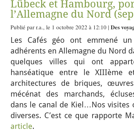
Lübeck et Hambourg, por
l’Allemagne du Nord (sep
Des voya
Publié par r.a., le 1 octobre 2022 à 12:10 |
Les Cafés géo ont emmené un 
adhérents en Allemagne du Nord da
quelques villes qui ont appar
hanséatique entre le XIIIème e
architectures de briques, œuvres
mécénat des marchands, écluse
dans le canal de Kiel…Nos visites 
diverses. C’est ce que rapporte M
article
.