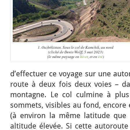
1. Ouzbékistan. Sous le col de Kamchik, au nord
(cliché de Denis Wolff, 5 mai 2023)
(le même paysage en
hiver
, et en
été
)
d’effectuer ce voyage sur une aut
route à deux fois deux voies – d
montagne. Le col culmine à plus
sommets, visibles au fond, encore
(à environ la même latitude que 
altitude élevée. Si cette autoroute