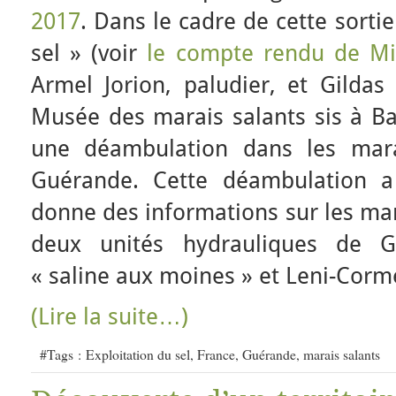
2017
. Dans le cadre de cette sortie
sel » (voir
le compte rendu de Mi
Armel Jorion, paludier, et Gildas
Musée des marais salants sis à Ba
une déambulation dans les mara
Guérande. Cette déambulation a j
donne des informations sur les mar
deux unités hydrauliques de 
« saline aux moines » et Leni-Corme
(Lire la suite…)
#Tags :
Exploitation du sel
,
France
,
Guérande
,
marais salants