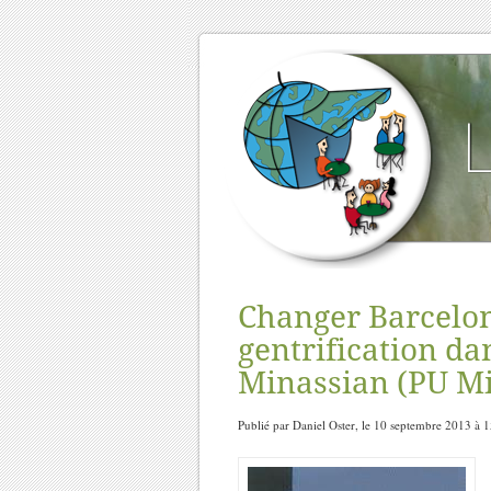
Changer Barcelon
gentrification da
Minassian (PU Mir
Publié par Daniel Oster, le 10 septembre 2013 à 