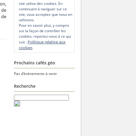
site utilise des cookies. En
on,
continuant à naviguer sur ce
, de
site, vous acceptez que nous en
 de
utilisions.
Pour en savoir plus, y compris
sur la façon de contrôler les
cookies, reportez-vous à ce qui
Politique relative aux
suit :
cookies
Prochains cafés géo
Pas d’événements à venir
Recherche