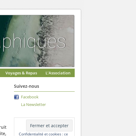
Voyages & Repas
L’Association
Suivez-nous
Facebook
La Newsletter
uit
te,
Confidentialité et cookies : ce