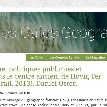
Les Cafés
Les Comptes Rendus
Le Magazine
e. politiques publiques et
ns le centre ancien, de Hovig Ter
ail, 2013), Daniel Oster.
15:23 | Rubrique :
Des livres
Cet ouvrage du géographe français Hovig Ter Minassian est le fr
d’un travail de thèse réalisé entre 2005 et 2009 et, par la sui