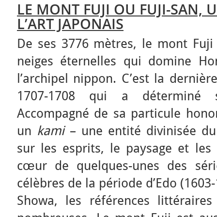
LE MONT FUJI OU FUJI-SAN, 
L’ART JAPONAIS
De ses 3776 mètres, le mont Fuji 
neiges éternelles qui domine Hons
l’archipel nippon. C’est la derniè
1707-1708 qui a déterminé s
Accompagné de sa particule honori
un
kami
– une entité divinisée d
sur les esprits, le paysage et les
cœur de quelques-unes des séri
célèbres de la période d’Edo (1603-
Showa, les références littérair