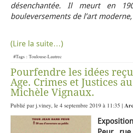
désenchantée. Il meurt en 19
bouleversements de l’art moderne, 
(Lire la suite…)
#Tags :
Toulouse-Lautrec
Pourfendre les idées reç
Age. Crimes et Justices a
Michèle Vignaux.
Arc
Publié par j.viney, le 4 septembre 2019 à 11:35 |
Expositi
Peur, rue