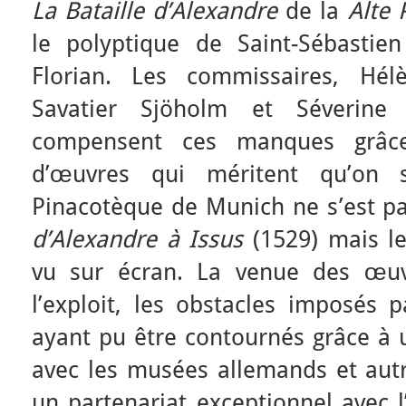
La Bataille d’Alexandre
de la
Alte 
le polyptique de Saint-Sébastie
Florian. Les commissaires, Hél
Savatier Sjöholm et Séverine
compensent ces manques grâc
d’œuvres qui méritent qu’on s’
Pinacotèque de Munich ne s’est p
d’Alexandre à Issus
(1529) mais le
vu sur écran. La venue des œuv
l’exploit, les obstacles imposés p
ayant pu être contournés grâce à u
avec les musées allemands et autri
un partenariat exceptionnel avec l