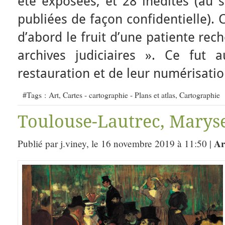
été exposées, et 28 inédites (au 
publiées de façon confidentielle). 
d’abord le fruit d’une patiente rec
archives judiciaires ». Ce fut a
restauration et de leur numérisati
#Tags :
Art
,
Cartes - cartographie - Plans et atlas
,
Cartographie
Toulouse-Lautrec, Maryse 
Ar
Publié par j.viney, le 16 novembre 2019 à 11:50 |