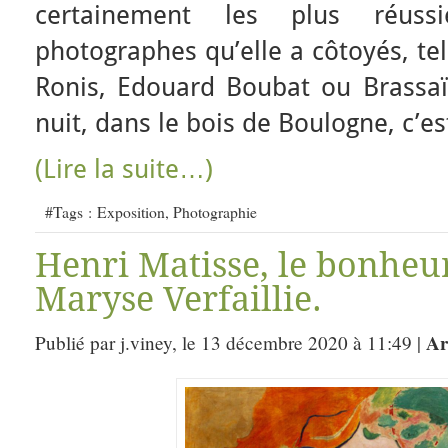
certainement les plus réuss
photographes qu’elle a côtoyés, te
Ronis, Edouard Boubat ou Brassaï
nuit, dans le bois de Boulogne, c’e
(Lire la suite…)
#Tags :
Exposition
,
Photographie
Henri Matisse, le bonheur
Maryse Verfaillie.
Ar
Publié par j.viney, le 13 décembre 2020 à 11:49 |