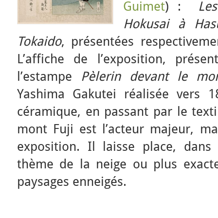
Guimet
) :
Les
Hokusai à Has
Tokaido
, présentées respectivem
L’affiche de l’exposition, présen
l’estampe
Pèlerin devant le mon
Yashima Gakutei réalisée vers 1
céramique, en passant par le texti
mont Fuji est l’acteur majeur, ma
exposition. Il laisse place, dans
thème de la neige ou plus exac
paysages enneigés.