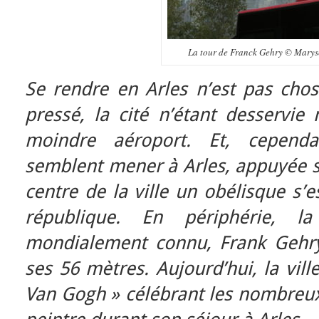
La tour de Franck Gehry © Maryse
Se rendre en Arles n’est pas chos
pressé, la cité n’étant desservie 
moindre aéroport. Et, cependa
semblent mener à Arles, appuyée s
centre de la ville un obélisque s’e
république. En périphérie, la
mondialement connu, Frank Gehry
ses 56 mètres. Aujourd’hui, la vill
Van Gogh » célébrant les nombreux 