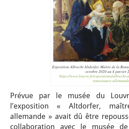
Exposition Albrecht Altdorfer. Maître de la Ren
octobre 2020 au 4 janvier 
https://www.louvre.fr/expositions/albrecht-a
renaissance-allemand
Prévue par le musée du Louvr
l’exposition « Altdorfer, maî
allemande » avait dû être repouss
collaboration avec le musée de 