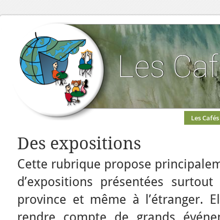
Les Cafés
Des expositions
Cette rubrique propose principale
d’expositions présentées surtout
province et même à l’étranger. E
rendre compte de grands événe