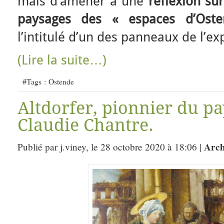
mais d’amener à une
réflexion su
paysages des « espaces d’Ost
l’intitulé d’un des panneaux de l’ex
(Lire la suite…)
#Tags :
Ostende
Altdorfer, pionnier du p
Claudie Chantre.
Arch
Publié par j.viney, le 28 octobre 2020 à 18:06 |