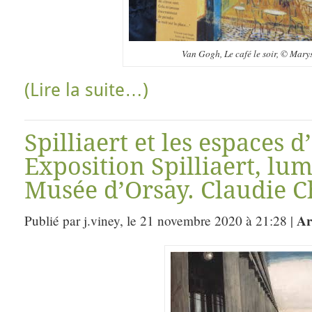
Van Gogh, Le café le soir, © Marys
(Lire la suite…)
Spilliaert et les espaces 
Exposition Spilliaert, lum
Musée d’Orsay. Claudie C
Ar
Publié par j.viney, le 21 novembre 2020 à 21:28 |