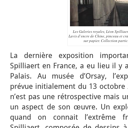
Les Galeries royales, Léon Spilliaer
Lavis d’encre de Chine, pinceau et cr
sur papier. Collection partic
La dernière exposition import
Spilliaert en France, a eu lieu il 
Palais. Au musée d’Orsay, l’expo
prévue initialement du 13 octobre 
n’est pas une rétrospective mais u
un aspect de son œuvre. Un expl
quand on connait l’extrême fr
Spilliaert, composée de dessins à