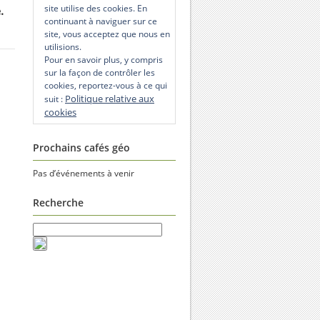
site utilise des cookies. En
.
continuant à naviguer sur ce
site, vous acceptez que nous en
utilisions.
Pour en savoir plus, y compris
sur la façon de contrôler les
cookies, reportez-vous à ce qui
Politique relative aux
suit :
cookies
Prochains cafés géo
Pas d’événements à venir
Recherche