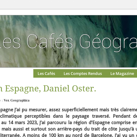
Les Cafés
Les Comptes Rendus
Le Magazine
n Espagne, Daniel Oster.
e :
Vox Geographica
agne j’ai pu mesurer, assez superficiellement mais très claireme
climatique perceptibles dans le paysage traversé. Pendant d
2 au 14 mars 2023, j’ai parcouru la région d’Espagne comprise en
l mais aussi et surtout son arrière-pays du trait de côte jusqu’à
iterranée. A moins de 100 km au nord de Barcelone, j’ai vu un 