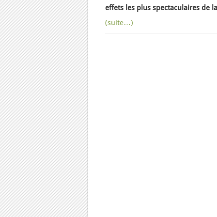
effets les plus spectaculaires de 
(suite…)