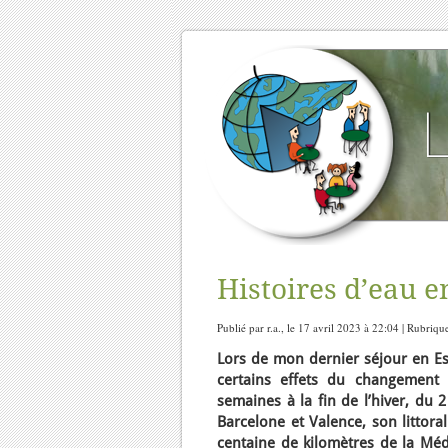
Histoires d’eau e
Publié par r.a., le 17 avril 2023 à 22:04 | Rubriqu
Lors de mon dernier séjour en Esp
certains effets du changement 
semaines à la fin de l’hiver, du 
Barcelone et Valence, son littora
centaine de kilomètres de la Méd