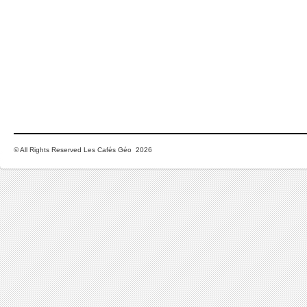
© All Rights Reserved Les Cafés Géo 2026