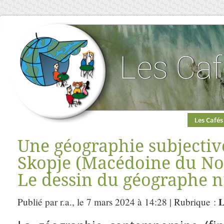
Les Cafés
Une géographie subjectiv
Skopje (Macédoine du Nor
Le dessin du géographe n
L
Publié par r.a., le 7 mars 2024 à 14:28 | Rubrique :