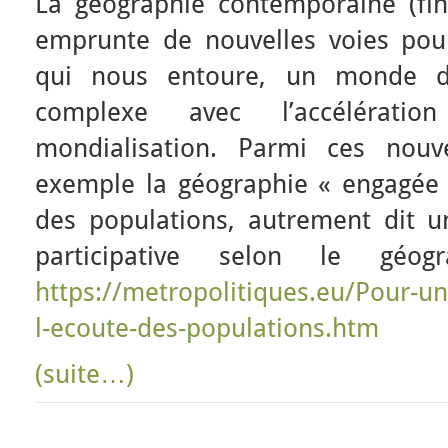
La géographie contemporaine (fi
emprunte de nouvelles voies pou
qui nous entoure, un monde de
complexe avec l’accélérat
mondialisation. Parmi ces nouve
exemple la géographie « engagée »
des populations, autrement dit u
participative selon le géog
https://metropolitiques.eu/Pour-u
l-ecoute-des-populations.htm
(suite…)