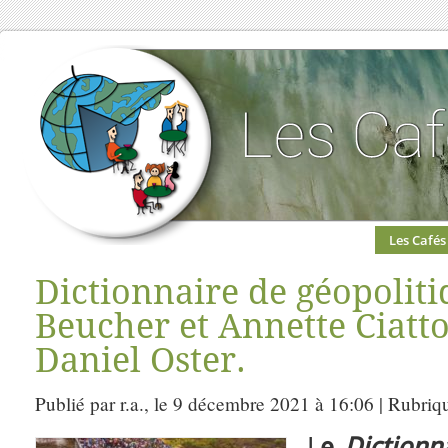
Les Cafés
Dictionnaire de géopoliti
Beucher et Annette Ciatto
Daniel Oster.
Publié par r.a., le 9 décembre 2021 à 16:06 | Rubriq
L
e
Dictionn