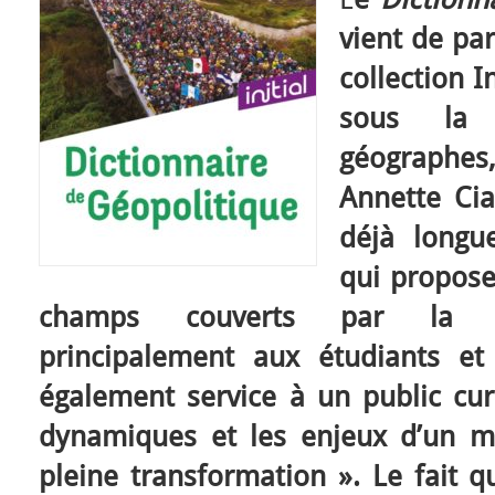
vient de par
collection I
sous la 
géographes
Annette Ciat
déjà longu
qui propose
champs couverts par la gé
principalement aux étudiants et
également service à un public cu
dynamiques et les enjeux d’un 
pleine transformation ». Le fait q