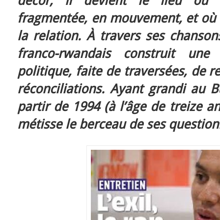
décor, il devient le lieu où s
fragmentée, en mouvement, et où s
la relation. À travers ses chanson
franco-rwandais construit une
politique, faite de traversées, de r
réconciliations. Ayant grandi au 
partir de 1994 (à l’âge de treize ans
métisse le berceau de ses questio