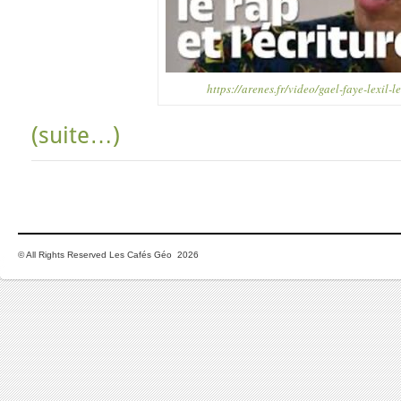
https://arenes.fr/video/gael-faye-lexil-le
(suite…)
© All Rights Reserved Les Cafés Géo 2026