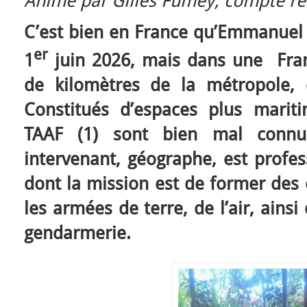
Animé par Gilles Fumey, compte re
C’est bien en France qu’Emmanue
er
1
juin 2026, mais dans une Franc
de kilomètres de la métropole, 
Constitués d’espaces plus mariti
TAAF (1) sont bien mal connu
intervenant, géographe, est profes
dont la mission est de former des 
les armées de terre, de l’air, ains
gendarmerie.