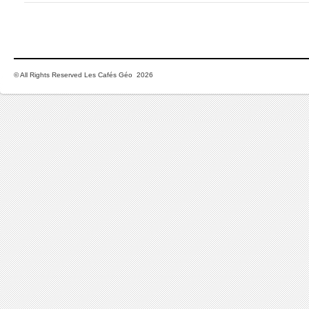
© All Rights Reserved Les Cafés Géo 2026