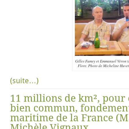
Gilles Fumey et Emmanuel Véron (à
Flore. Photo de Micheline Huve
(suite…)
11 millions de km², pour 
bien commun, fondement 
maritime de la France (Ma
Michèle Vignaux.