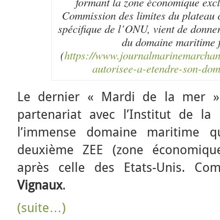
formant la zone économique excl
Commission des limites du plateau 
spécifique de l’ONU, vient de donner
du domaine maritime f
(
https://www.journalmarinemarchande
autorisee-a-etendre-son-do
Le dernier « Mardi de la mer »,
partenariat avec l’Institut de l
l’immense domaine maritime q
deuxième ZEE (zone économiqu
après celle des Etats-Unis. C
Vignaux
.
(suite…)