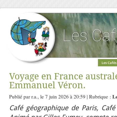
Les Cafés
Voyage en France austral
Emmanuel Véron.
L
Publié par r.a., le 7 juin 2026 à 20:59 | Rubrique :
Café géographique de Paris, Café 