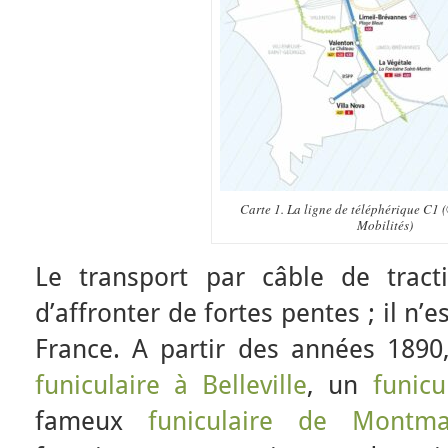
Carte 1. La ligne de téléphérique C1 (
Mobilités)
Le transport par câble de trac
d’affronter de fortes pentes ; il n’
France. A partir des années 189
funiculaire à Belleville
, un
funic
fameux
funiculaire de Montma