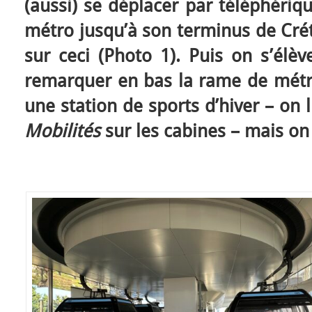
(aussi) se déplacer par téléphériq
métro jusqu’à son terminus de Crét
sur ceci (Photo 1). Puis on s’élè
remarquer en bas la rame de métro
une station de sports d’hiver – on l
Mobilités
sur les cabines – mais on