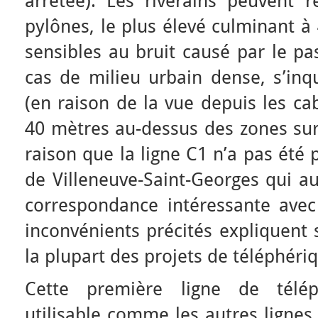
arrêtée). Les riverains peuvent re
pylônes, le plus élevé culminant à
sensibles au bruit causé par le pa
cas de milieu urbain dense, s’inqu
(en raison de la vue depuis les ca
40 mètres au-dessus des zones surv
raison que la ligne C1 n’a pas été 
de Villeneuve-Saint-Georges qui au
correspondance intéressante avec
inconvénients précités expliquent
la plupart des projets de téléphériq
Cette première ligne de téléph
utilisable comme les autres lignes