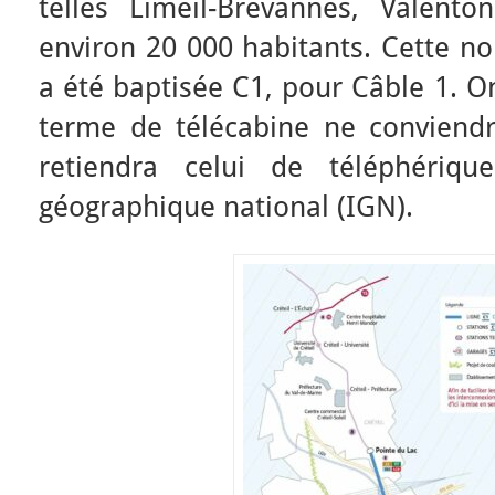
telles Limeil-Brévannes, Valen
environ 20 000 habitants. Cette no
a été baptisée C1, pour Câble 1. O
terme de télécabine ne conviend
retiendra celui de téléphérique
géographique national (IGN).