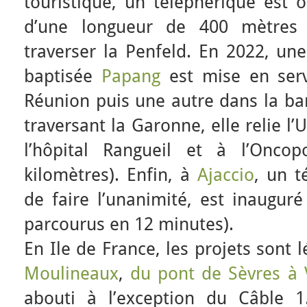
touristique, un téléphérique est 
d’une longueur de 400 mètres 
traverser la Penfeld. En 2022, une
baptisée
Papang
est mise en ser
Réunion puis une autre dans la b
traversant la Garonne, elle relie l’
l’hôpital Rangueil et à l’Onco
kilomètres). Enfin, à
Ajaccio
, un t
de faire l’unanimité, est inaugur
parcourus en 12 minutes).
En Ile de France, les projets sont l
Moulineaux
,
du pont de Sèvres à 
abouti à l’exception du Câble 1.