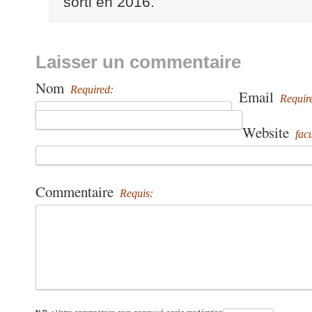
sorti en 2016.
Laisser un commentaire
Nom
Required:
Email
Requir
Website
facu
Commentaire
Requis: