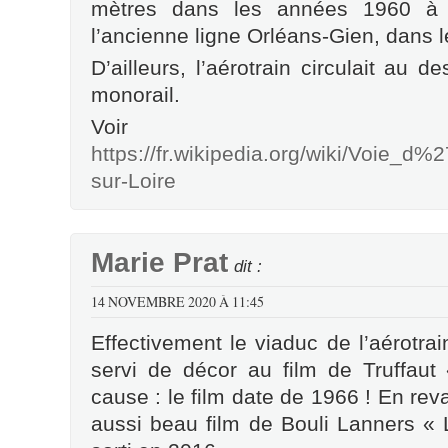
mètres dans les années 1960 à C
l’ancienne ligne Orléans-Gien, dans l
D’ailleurs, l’aérotrain circulait au
monorail.
Voir
https://fr.wikipedia.org/wiki/Vo
sur-Loire
Marie Prat
dit :
14 NOVEMBRE 2020 À 11:45
Effectivement le viaduc de l’aérotra
servi de décor au film de Truffaut
cause : le film date de 1966 ! En reva
aussi beau film de Bouli Lanners « 