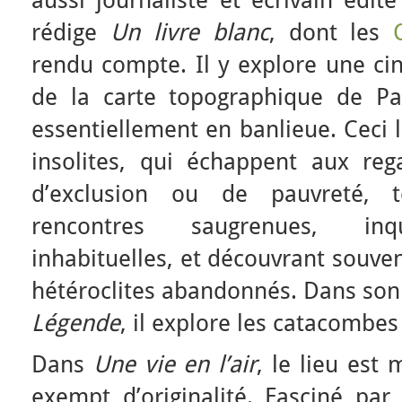
aussi journaliste et écrivain édit
rédige
Un livre blanc
, dont les
rendu compte. Il y explore une ci
de la carte topographique de Pa
essentiellement en banlieue. Ceci 
insolites, qui échappent aux reg
d’exclusion ou de pauvreté, 
rencontres saugrenues, inqu
inhabituelles, et découvrant souve
hétéroclites abandonnés. Dans son
Légende
, il explore les catacombe
Dans
Une vie en l’air
, le lieu est
exempt d’originalité. Fasciné par