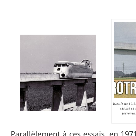
Essais de l’aé
cliché ci
ferrovia
Parallèlement à ces essais, en 1971