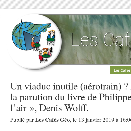
Les Cafés
Un viaduc inutile (aérotrain) ?
la parution du livre de Philipp
l’air », Denis Wolff.
Les Cafés Géo
Publié par
, le 13 janvier 2019 à 16: