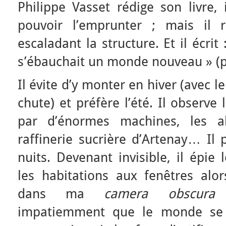
Philippe Vasset rédige son livre, 
pouvoir l’emprunter ; mais il 
escaladant la structure. Et il écr
s’ébauchait un monde nouveau » (p.
Il évite d’y monter en hiver (avec le
chute) et préfère l’été. Il observ
par d’énormes machines, les a
raffinerie sucrière d’Artenay… Il 
nuits. Devenant invisible, il épie
les habitations aux fenêtres alo
dans ma
camera obscura
a
impatiemment que le monde se r