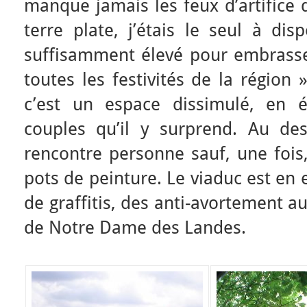
manque jamais les feux d’artifice d
terre plate, j’étais le seul à di
suffisamment élevé pour embrasser
toutes les festivités de la région 
c’est un espace dissimulé, en 
couples qu’il y surprend. Au de
rencontre personne sauf, une fois
pots de peinture. Le viaduc est en 
de graffitis, des anti-avortement a
de Notre Dame des Landes.