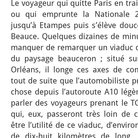
Le voyageur qui quitte Paris en trai
ou qui emprunte la Nationale 2
jusqu’à Etampes puis s’élève douc
Beauce. Quelques dizaines de minut
manquer de remarquer un viaduc q
du paysage beauceron ; situé su
Orléans, il longe ces axes de co
tout de suite que l’automobiliste 
chose depuis l’autoroute A10 légè
parler des voyageurs prenant le 
qui, eux, passeront très loin de 
être l’utilité de ce viaduc, d’envi
de dix-huit kilomètres de long,