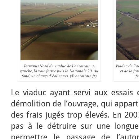
Terminus Nord du viaduc de l’aérotrain. A
Viaduc de l’a
gauche, la voie ferrée puis la Nationale 20. Au
et de la fo
fond, un champ d’éoliennes. (© aerotrain.fr)
fe
Le viaduc ayant servi aux essais 
démolition de l’ouvrage, qui appart
des frais jugés trop élevés. En 20
pas à le détruire sur une longu
permettre le passage de l’auto