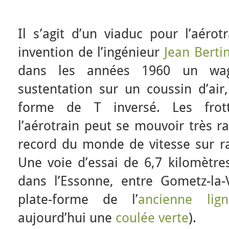
Il s’agit d’un viaduc pour l’aérotr
invention de l’ingénieur
Jean Berti
dans les années 1960 un wag
sustentation sur un coussin d’air
forme de T inversé. Les frott
l’aérotrain peut se mouvoir très ra
record du monde de vitesse sur ra
Une voie d’essai de 6,7 kilomètre
dans l’Essonne, entre Gometz-la-V
plate-forme de l’
ancienne lig
aujourd’hui une
coulée verte
).