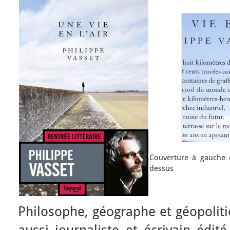
Couverture à gauche 
dessus
Philosophe, géographe et géopoliti