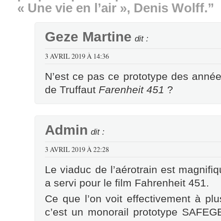
« Une vie en l’air », Denis Wolff.”
Geze Martine
dit :
3 AVRIL 2019 À 14:36
N’est ce pas ce prototype des années
de Truffaut
Farenheit 451
?
Admin
dit :
3 AVRIL 2019 À 22:28
Le viaduc de l’aérotrain est magnifiq
a servi pour le film Fahrenheit 451.
Ce que l’on voit effectivement à plu
c’est un monorail prototype SAFEGE