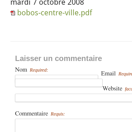
mardi 7 octobre 2008
bobos-centre-ville.pdf
Laisser un commentaire
Nom
Required:
Email
Requir
Website
facu
Commentaire
Requis: