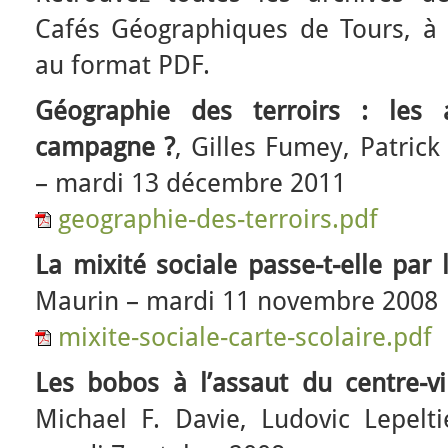
Cafés Géographiques de Tours, à c
au format PDF.
Géographie des terroirs : les a
campagne ?
, Gilles Fumey, Patric
– mardi 13 décembre 2011
geographie-des-terroirs.pdf
La mixité sociale passe-t-elle par 
Maurin – mardi 11 novembre 2008
mixite-sociale-carte-scolaire.pdf
Les bobos à l’assaut du centre-vi
Michael F. Davie, Ludovic Lepelt