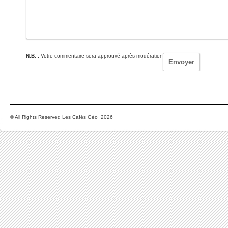
N.B. :
Votre commentaire sera approuvé après modération
© All Rights Reserved Les Cafés Géo 2026