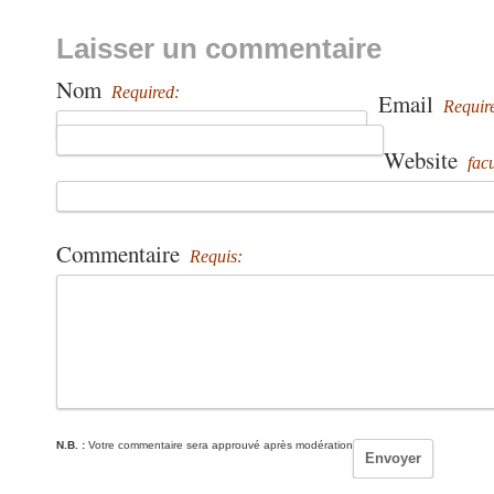
Laisser un commentaire
Nom
Required:
Email
Requir
Website
facu
Commentaire
Requis:
N.B. :
Votre commentaire sera approuvé après modération