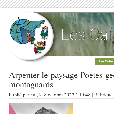
Les Cafés
Arpenter-le-paysage-Poetes-ge
montagnards
Publié par r.a., le 8 octobre 2022 à 19:48 | Rubrique :