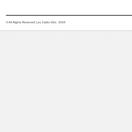
© All Rights Reserved Les Cafés Géo 2026