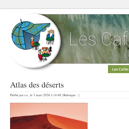
Les Cafés
Atlas des déserts
Publié par r.a., le 3 mars 2026 à 14:40 | Rubrique : |