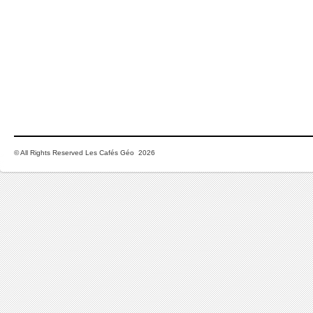
© All Rights Reserved Les Cafés Géo 2026