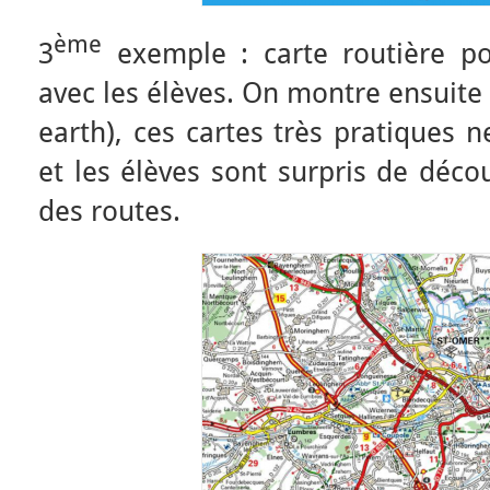
ème
3
exemple : carte routière pou
avec les élèves. On montre ensuite 
earth), ces cartes très pratiques 
et les élèves sont surpris de décou
des routes.