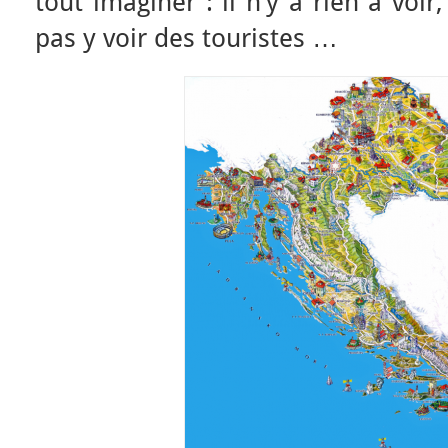
tout imaginer : il n’y a rien à voir
pas y voir des touristes …