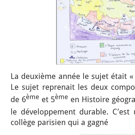
La deuxième année le sujet était «
Le sujet reprenait les deux com
ème
ème
de 6
et 5
en Histoire géograp
le développement durable. C’est 
collège parisien qui a gagné