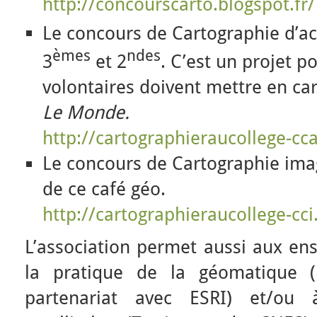
http://concourscarto.blogspot.fr/
Le concours de Cartographie d’act
èmes
ndes
3
et 2
. C’est un projet p
volontaires doivent mettre en car
Le Monde.
http://cartographieraucollege-cca
Le concours de Cartographie imagi
de ce café géo.
http://cartographieraucollege-cci
L’association permet aussi aux en
la pratique de la géomatique (l
partenariat avec ESRI) et/ou 