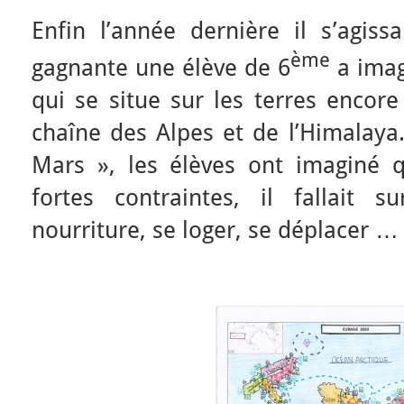
Enfin l’année dernière il s’agiss
ème
gagnante une élève de 6
a imag
qui se situe sur les terres encor
chaîne des Alpes et de l’Himalay
Mars », les élèves ont imaginé 
fortes contraintes, il fallait s
nourriture, se loger, se déplacer …