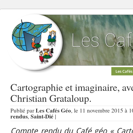
Les Cafés
Cartographie et imaginaire, av
Christian Grataloup.
Les Cafés Géo
Publié par
, le 11 novembre 2015 à 1
rendus
Saint-Dié
,
|
Compte rendu du Café géo « Carto