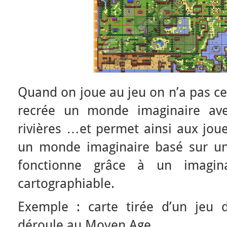
Quand on joue au jeu on n’a pas cet
recrée un monde imaginaire avec
rivières …et permet ainsi aux jou
un monde imaginaire basé sur une
fonctionne grâce à un imagi
cartographiable.
Exemple : carte tirée d’un jeu d
déroule au Moyen Age.