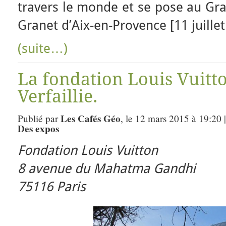
travers le monde et se pose au Gr
Granet d’Aix-en-Provence [11 juillet
(suite…)
La fondation Louis Vuitt
Verfaillie.
Les Cafés Géo
Publié par
, le 12 mars 2015 à 19:20 
Des expos
Fondation Louis Vuitton
8 avenue du Mahatma Gandhi
75116 Paris