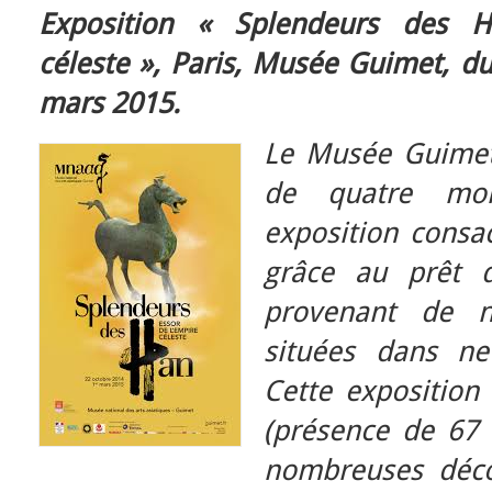
Exposition « Splendeurs des H
céleste », Paris, Musée Guimet, d
mars 2015.
Le Musée Guimet
de quatre moi
exposition consa
grâce au prêt 
provenant de no
situées dans ne
Cette exposition
(présence de 67 
nombreuses déco