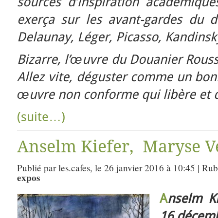
sources d’inspiration académiques
exerça sur les avant-gardes du 
Delaunay, Léger, Picasso, Kandinsk
Bizarre, l’œuvre du Douanier Rouss
Allez vite, déguster comme un bon
œuvre non conforme qui libère et qu
(suite…)
Anselm Kiefer, Maryse Ve
Publié par les.cafes, le 26 janvier 2016 à 10:45 | Ru
expos
A
nselm K
16 décemb