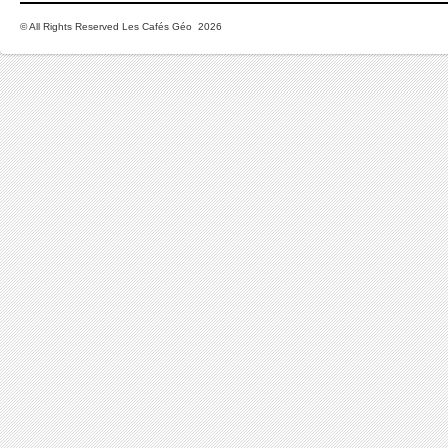
© All Rights Reserved Les Cafés Géo 2026