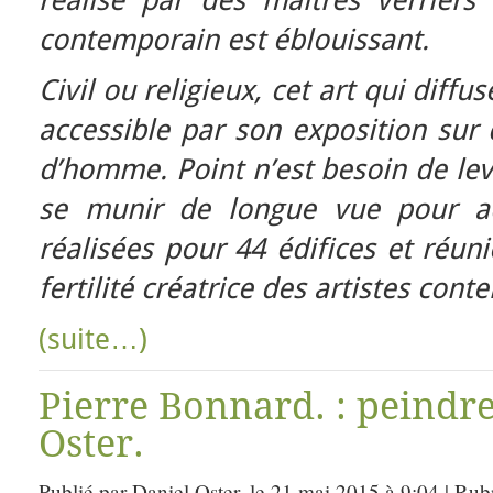
réalisé par des maîtres verriers 
contemporain est éblouissant.
Civil ou religieux, cet art qui diffu
accessible par son exposition sur
d’homme. Point n’est besoin de lev
se munir de longue vue pour a
réalisées pour 44 édifices et réun
fertilité créatrice des artistes con
(suite…)
Pierre Bonnard. : peindre
Oster.
Publié par Daniel Oster, le 21 mai 2015 à 9:04 | Rub