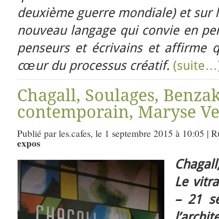
deuxième guerre mondiale) et sur l
nouveau langage qui convie en per
penseurs et écrivains et affirme 
cœur du processus créatif.
(suite…
Chagall, Soulages, Benza
contemporain, Maryse Ver
Publié par les.cafes, le 1 septembre 2015 à 10:05 | 
expos
Chagal
Le vitr
– 21 s
l’archi