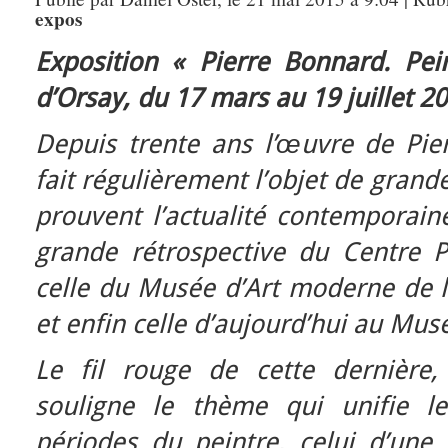
expos
Exposition « Pierre Bonnard. Pein
d’Orsay, du 17 mars au 19 juillet 2
Depuis trente ans l’œuvre de Pie
fait régulièrement l’objet de grand
prouvent l’actualité contemporaine
grande rétrospective du Centre 
celle du Musée d’Art moderne de la
et enfin celle d’aujourd’hui au Mus
Le fil rouge de cette dernière,
souligne le thème qui unifie le
périodes du peintre, celui d’une