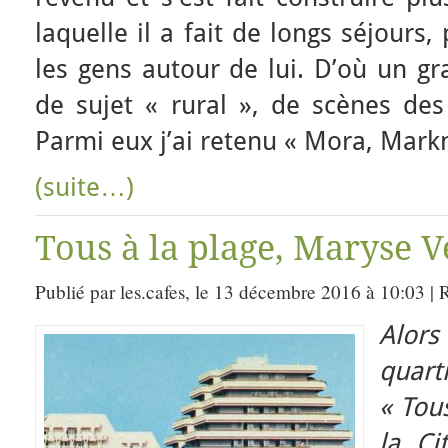
laquelle il a fait de longs séjours
les gens autour de lui. D’où un g
de sujet « rural », de scènes des
Parmi eux j’ai retenu « Mora, Mark
(suite…)
Tous à la plage, Maryse Ve
Publié par les.cafes, le 13 décembre 2016 à 10:03 |
Alor
quarti
« Tous
la Ci