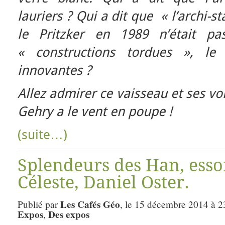
lauriers ? Qui a dit que « l’archi-
le Pritzker en 1989 n’était pa
« constructions tordues », le
innovantes ?
Allez admirer ce vaisseau et ses vo
Gehry a le vent en poupe !
(suite…)
Splendeurs des Han, esso
Céleste, Daniel Oster.
Les Cafés Géo
Publié par
, le 15 décembre 2014 à 2
Expos
Des expos
,