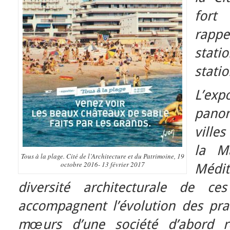
fort
rappel
stati
statio
L’ex
panor
villes
la M
Tous à la plage. Cité de l’Architecture et du Patrimoine, 19
octobre 2016- 13 février 2017
Médit
diversité architecturale de ces
accompagnent l’évolution des prat
mœurs d’une société d’abord re