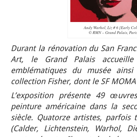
Andy Warhol, Liz # 6 [Early Col
© RMN – Grand Palais, Pari
Durant la rénovation du San Fra
Art, le Grand Palais accueill
emblématiques du musée ainsi
collection Fisher, dont le SF MOMA 
L’exposition présente 49 œuvre
peinture américaine dans la se
siècle. Quatorze artistes, parfois
(Calder, Lichtenstein, Warhol, D