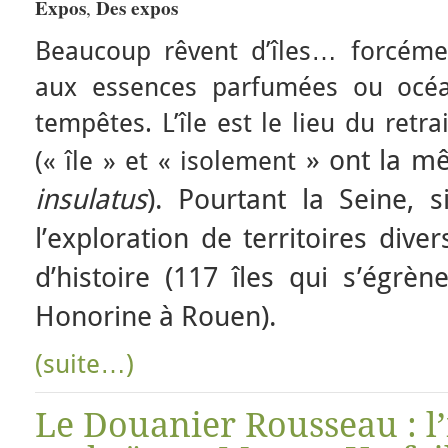
Expos
Des expos
,
Beaucoup rêvent d’îles… forcément
aux essences parfumées ou océa
tempêtes. L’île est le lieu du retr
» ont la m
(« île » et « isolement
insulatus
). Pourtant la Seine, s
l’exploration de territoires dive
d’histoire (117 îles qui s’égrè
Honorine à Rouen).
(suite…)
Le Douanier Rousseau : l