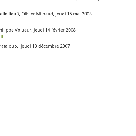
lle lieu ?
, Olivier Milhaud, jeudi 15 mai 2008
Philippe Volueur, jeudi 14 février 2008
df
rataloup, jeudi 13 décembre 2007