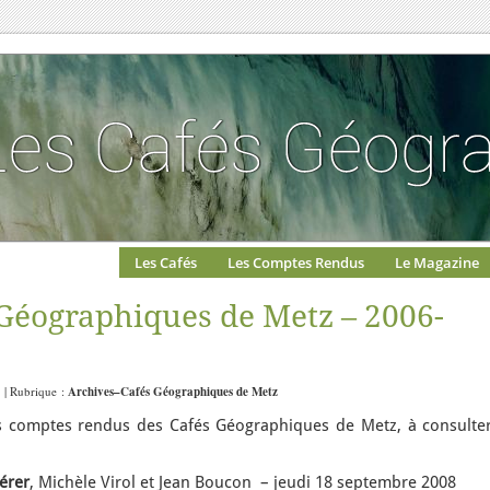
Les Cafés
Les Comptes Rendus
Le Magazine
 Géographiques de Metz – 2006-
5 | Rubrique :
Archives–Cafés Géographiques de Metz
es comptes rendus des Cafés Géographiques de Metz, à consulter
gérer
, Michèle Virol et Jean Boucon – jeudi 18 septembre 2008