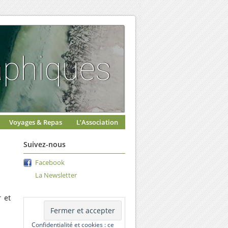
Voyages & Repas
L’Association
Suivez-nous
Facebook
La Newsletter
 et
Confidentialité et cookies : ce