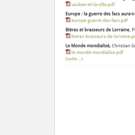
vauban-et-la-ville.pdf
Europe : la guerre des facs aura-t-e
europe-guerre-des-facs.pdf
Bières et brasseurs de Lorraine
, 
bieres-brasseurs-de-lorraine.p
Le Monde mondialisé,
Christian G
le-monde-mondialise.pdf
(suite…)