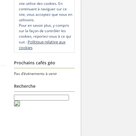
site utilise des cookies. En
continuant à naviguer sur ce
site, vous acceptez que nous en
utilisions.
Pour en savoir plus, y compris
sur la façon de contrôler les
cookies, reportez-vous à ce qui
Politique relative aux
suit :
cookies
Prochains cafés géo
Pas d’événements à venir
Recherche