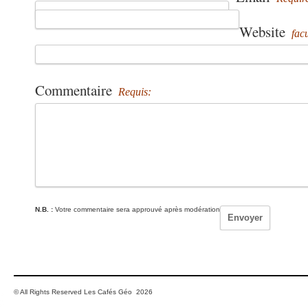
Website
facu
Commentaire
Requis:
N.B. :
Votre commentaire sera approuvé après modération
© All Rights Reserved Les Cafés Géo 2026