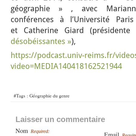
géographie » , avec Mariann
conférences à l’Université Pari
et Catherine Giard (présidente
désobéissantes »
),
https://podcast.univ-reims.fr/video
video=MEDIA140418162521944
#Tags :
Géographie du genre
Laisser un commentaire
Nom
Required:
Email
Requir