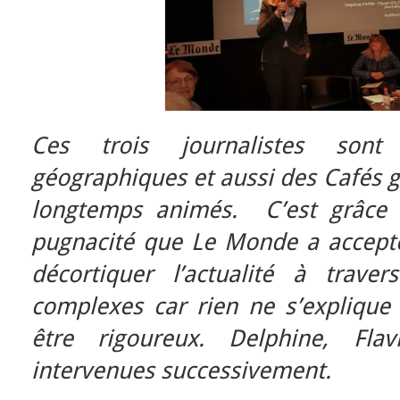
Ces trois journalistes son
géographiques et aussi des Cafés g
longtemps animés. C’est grâce à
pugnacité que Le Monde a accepté 
décortiquer l’actualité à trave
complexes car rien ne s’explique 
être rigoureux.
Delphine, Fla
intervenues successivement.