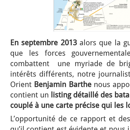
En septembre 2013
alors que la gu
que les forces gouvernemental
combattent une myriade de brig
intérêts différents, notre journali
Orient
Benjamin Barthe
nous appor
contient un
listing détaillé des bat
couplé à une carte précise qui les l
L’opportunité de ce rapport et des
qu’il contient est évidente et nous