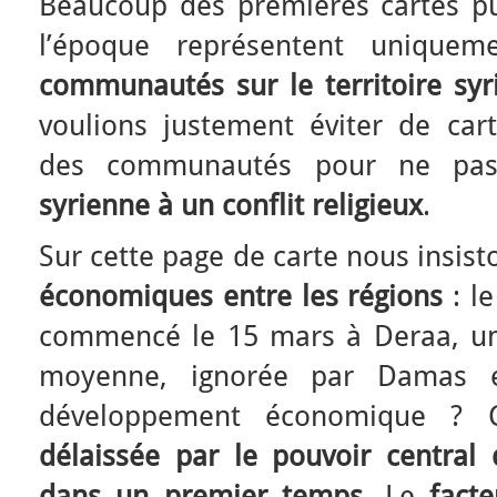
Beaucoup des premières cartes pu
l’époque représentent unique
communautés sur le territoire syr
voulions justement éviter de cart
des communautés pour ne p
syrienne à un conflit religieux
.
Sur cette page de carte nous insist
économiques entre les régions
: le
commencé le 15 mars à Deraa, une 
moyenne, ignorée par Damas e
développement économique ? 
délaissée par le pouvoir central 
dans un premier temps
. Le
fact