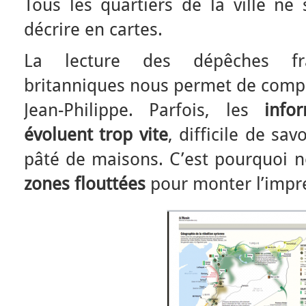
Tous les quartiers de la ville ne 
décrire en cartes.
La lecture des dépêches fran
britanniques nous permet de compl
Jean-Philippe. Parfois, les
info
évoluent trop vite
, difficile de sav
pâté de maisons. C’est pourquoi n
zones flouttées
pour monter l’impréc