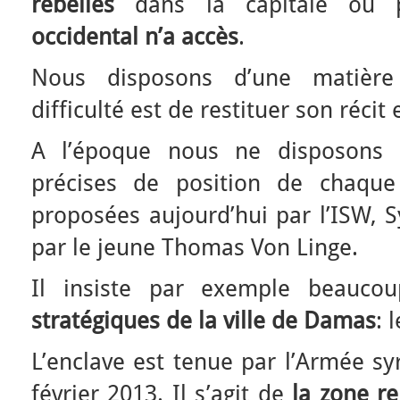
rebelles
dans la capitale où
occidental n’a accès
.
Nous disposons d’une matière
difficulté est de restituer son récit 
A l’époque nous ne disposons 
précises de position de chaque
proposées aujourd’hui par l’ISW, 
par le jeune Thomas Von Linge.
Il insiste par exemple beauc
stratégiques de la ville de Damas
: 
L’enclave est tenue par l’Armée sy
février 2013. Il s’agit de
la zone re