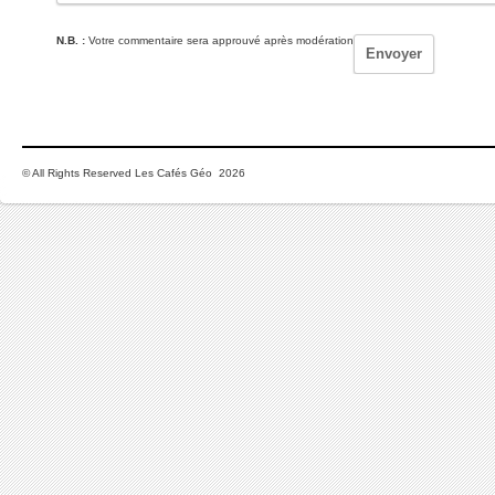
N.B. :
Votre commentaire sera approuvé après modération
© All Rights Reserved Les Cafés Géo 2026