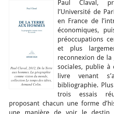
Paul Claval, p
l’Université de Pa
en France de l’in
économiques, puis
préoccupations ce
et plus largeme
reconnexion de la
sociales, publie à 
Paul Claval, 2012,
De la Terre
aux hommes. La géographie
livre venant s
comme vision du monde,
collection Le temps des idées,
bibliographie. Plus
Armand Colin.
trois essais r
proposant chacun une forme d’his
une manière de voir le destin 