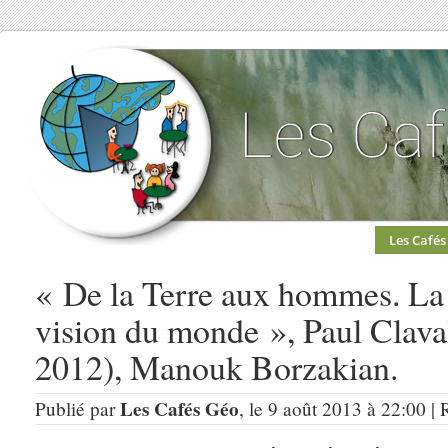
Les Cafés
« De la Terre aux hommes. L
vision du monde », Paul Clav
2012), Manouk Borzakian.
Les Cafés Géo
Publié par
, le 9 août 2013 à 22:00 |