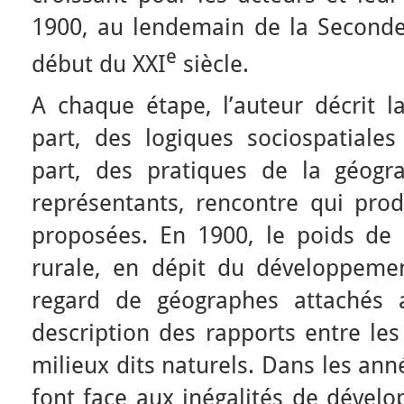
1900, au lendemain de la Second
e
début du XXI
siècle.
A chaque étape, l’auteur décrit l
part, des logiques sociospatiales
part, des pratiques de la géogr
représentants, rencontre qui prod
proposées. En 1900, le poids de l
rurale, en dépit du développement
regard de géographes attachés 
description des rapports entre le
milieux dits naturels. Dans les an
font face aux inégalités de dévelo