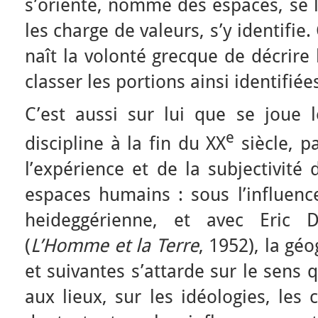
s’oriente, nomme des espaces, se l
les charge de valeurs, s’y identifie.
naît la volonté grecque de décrire 
classer les portions ainsi identifiée
C’est aussi sur lui que se joue 
e
discipline à la fin du XX
siècle, p
l’expérience et de la subjectivité
espaces humains : sous l’influen
heideggérienne, et avec Eric
(
L’Homme et la Terre
, 1952), la gé
et suivantes s’attarde sur le sen
aux lieux, sur les idéologies, les