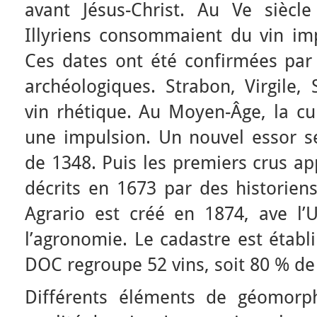
avant Jésus-Christ. Au Ve siècle 
Illyriens consommaient du vin imp
Ces dates ont été confirmées par l
archéologiques. Strabon, Virgile,
vin rhétique. Au Moyen-Âge, la c
une impulsion. Un nouvel essor se
de 1348. Puis les premiers crus ap
décrits en 1673 par des historiens
Agrario est créé en 1874, ave l’U
l’agronomie. Le cadastre est établ
DOC regroupe 52 vins, soit 80 % de 
Différents éléments de géomorph