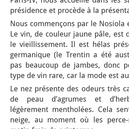
Paris-IV, nous accueille dans les 
présidence et procède à la présenta
Nous commençons par le Nosiola e
Le vin, de couleur jaune pâle, est 
le vieillissement. Il est hélas pr
germanique (le Trentin a été aust
pas beaucoup de jambes, donc pe
type de vin rare, car la mode est a
Le nez présente des odeurs très ca
de peau d’agrumes et d’herb
légèrement mentholées. Cela sen
neige, au moment où les perce-n