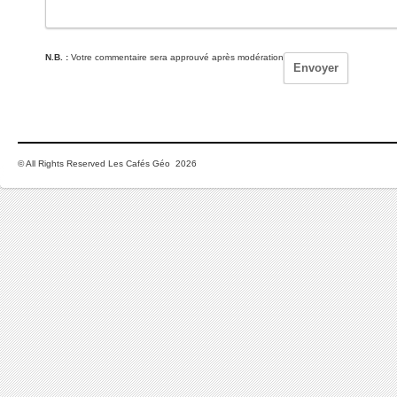
N.B. :
Votre commentaire sera approuvé après modération
© All Rights Reserved Les Cafés Géo 2026