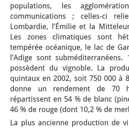
populations, les agglomérat
communications ; celles-ci reli
Lombardie, l’Émilie et la Mitteleu
Les zones climatiques sont hét
tempérée océanique, le lac de Gar
l’Adige sont subméditerranéens
possèdent du vignoble. La produ
quintaux en 2002, soit 750 000 à 8
donne un rendement de 70 hl
répartissent en 54 % de blanc (pin
46 % de rouge (dont 10,2 % de merl
La plus ancienne production de vi