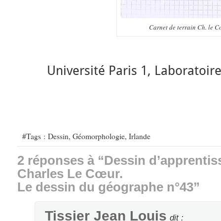
Carnet de terrain Ch. le C
Université Paris 1, Laboratoi
#Tags :
Dessin
,
Géomorphologie
,
Irlande
2 réponses à “Dessin d’apprentiss
Charles Le Cœur.
Le dessin du géographe n°43”
Tissier Jean Louis
dit :