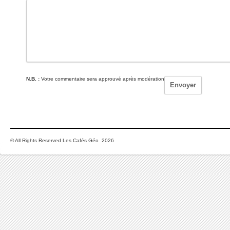
N.B. :
Votre commentaire sera approuvé après modération
© All Rights Reserved Les Cafés Géo 2026