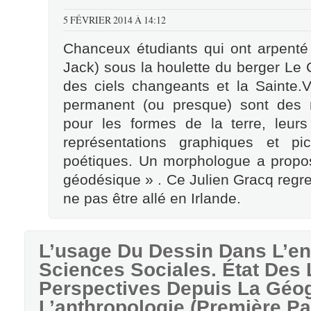
5 FÉVRIER 2014 À 14:12
Chanceux étudiants qui ont arpenté
Jack) sous la houlette du berger Le
des ciels changeants et la Sainte.V
permanent (ou presque) sont des rel
pour les formes de la terre, leurs
représentations graphiques et pic
poétiques. Un morphologue a propos
géodésique » . Ce Julien Gracq regre
ne pas être allé en Irlande.
L’usage Du Dessin Dans L’en
Sciences Sociales. État Des 
Perspectives Depuis La Géog
L’anthropologie (première Par