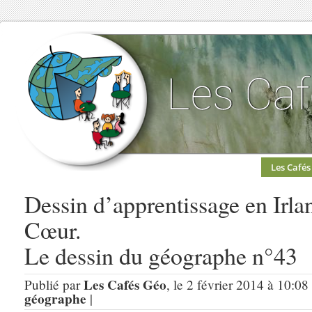
Les Cafés
Dessin d’apprentissage en Irla
Cœur.
Le dessin du géographe n°43
Les Cafés Géo
Publié par
, le 2 février 2014 à 10:08
géographe
|