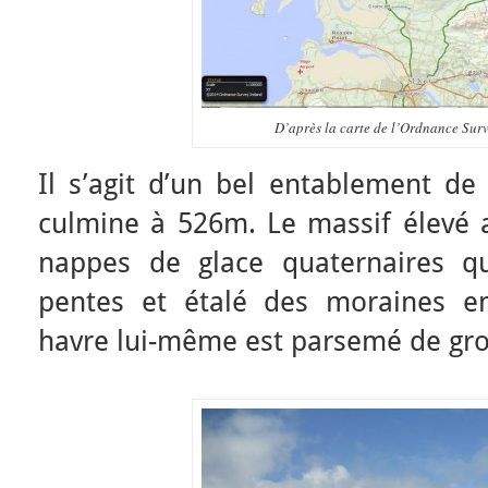
D’après la carte de l’Ordnance Surv
Il s’agit d’un bel entablement de 
culmine à 526m. Le massif élevé 
nappes de glace quaternaires qu
pentes et étalé des moraines en
havre lui-même est parsemé de gros