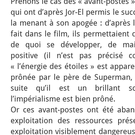
Prenons le cas des « avant-postes 
qui ont d’après Jor-El permis le succ
la menant à son apogée : d’après l
fait dans le film, ils permettaient
de quoi se développer, de ma
positive (il n’est pas précisé 
« l’énergie des étoiles » est appa
prônée par le père de Superman,
suite qu’il est un brillant sci
l’impérialisme est bien prôné.
Or ces avant-postes ont été aban
exploitation des ressources pré
exploitation visiblement dangereus