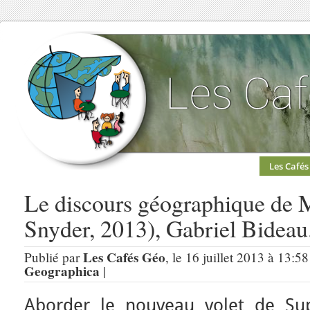
Les Cafés
Le discours géographique de M
Snyder, 2013), Gabriel Bideau
Les Cafés Géo
Publié par
, le 16 juillet 2013 à 13:5
Geographica
|
Aborder le nouveau volet de Su