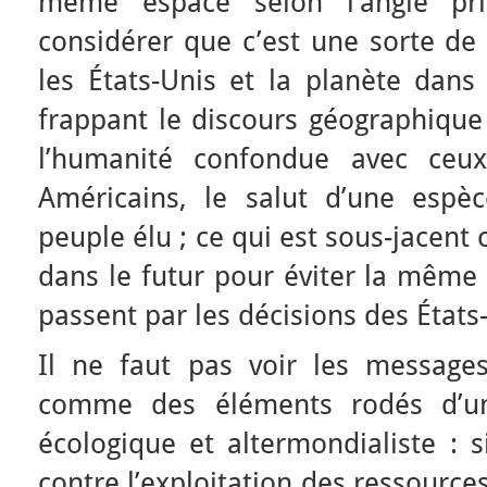
même espace selon l’angle pr
considérer que c’est une sorte de 
les États-Unis et la planète dan
frappant le discours géographiqu
l’humanité confondue avec ce
Américains, le salut d’une espè
peuple élu ; ce qui est sous-jacent c
dans le futur pour éviter la même
passent par les décisions des États
Il ne faut pas voir les message
comme des éléments rodés d’un
écologique et altermondialiste : 
contre l’exploitation des ressources