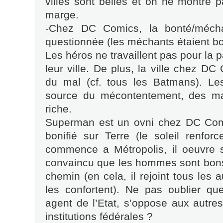
villes sont belles et on ne montre 
marge.
-Chez DC Comics, la bonté/mécha
questionnée (les méchants étaient bon,
Les héros ne travaillent pas pour la p
leur ville. De plus, la ville chez DC
du mal (cf. tous les Batmans). Les
source du mécontentement, des ma
riche.
Superman est un ovni chez DC Com
bonifié sur Terre (le soleil renfor
commence a Métropolis, il oeuvre s
convaincu que les hommes sont bons, 
chemin (en cela, il rejoint tous les
les confortent). Ne pas oublier qu
agent de l’Etat, s’oppose aux autre
institutions fédérales ?