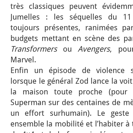
très classiques peuvent évidemm
Jumelles : les séquelles du 1
toujours présentes, ranimées pa
budgets mettant en scène des p
Transformers
ou
Avengers
, pou
Marvel.
Enfin un épisode de violence s
lorsque le général Zod lance la voi
la maison toute proche (pour q
Superman sur des centaines de mèt
un effort surhumain). Le geste 
ensemble la mobilité et l’habiter à