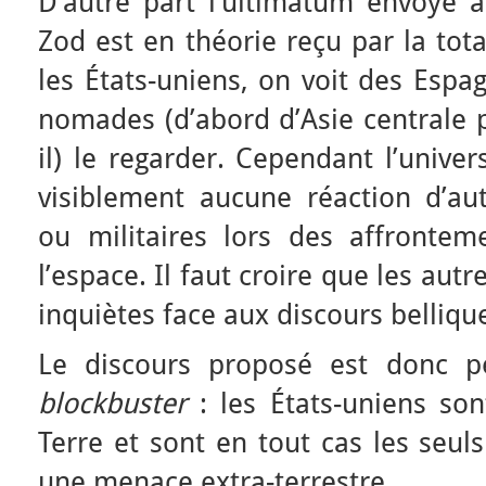
D’autre part l’ultimatum envoyé à
Zod est en théorie reçu par la tot
les États-uniens, on voit des Espa
nomades (d’abord d’Asie centrale 
il) le regarder. Cependant l’universa
visiblement aucune réaction d’aut
ou militaires lors des affronte
l’espace. Il faut croire que les au
inquiètes face aux discours belliqu
Le discours proposé est donc p
blockbuster
: les États-uniens son
Terre et sont en tout cas les seu
une menace extra-terrestre.