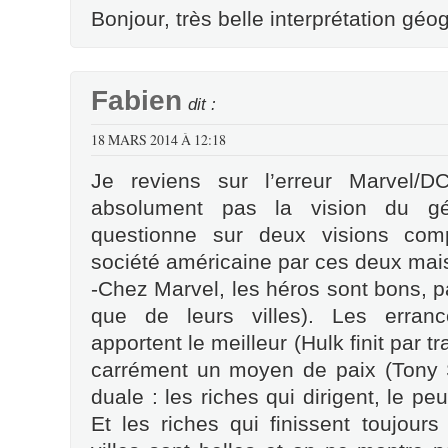
Bonjour, très belle interprétation géo
Fabien
dit :
18 MARS 2014 À 12:18
Je reviens sur l’erreur Marvel/
absolument pas la vision du gé
questionne sur deux visions comp
société américaine par ces deux mai
-Chez Marvel, les héros sont bons, pa
que de leurs villes). Les erranc
apportent le meilleur (Hulk finit par tr
carrément un moyen de paix (Tony St
duale : les riches qui dirigent, le pe
Et les riches qui finissent toujour