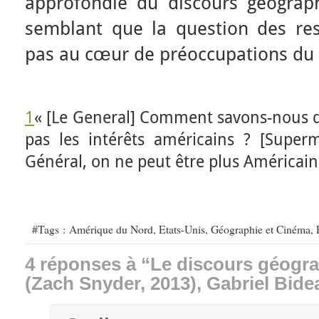
approfondie du discours géograp
semblant que la question des res
pas au cœur de préoccupations du 
1
« [Le General] Comment savons-nous q
pas les intérêts américains ? [Superm
Général, on ne peut être plus Américain
#Tags :
Amérique du Nord
,
Etats-Unis
,
Géographie et Cinéma
,
4 réponses à “Le discours géogra
(Zach Snyder, 2013), Gabriel Bide