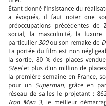
tirer.
Étant donné l’insistance du réalisa
a évoqués, il faut noter que so
préoccupations précédentes de Z
social, la masculinité, la luxure 
particulier
300
ou son remake de
D
La portée du film est non négligeab
la sortie, 80 % des places vendue
Steel
et plus d’un million de place
la première semaine en France, so
pour un
Superman
, grâce en par
réseau de salles le projetant : 8
Iron Man 3
, le meilleur démarrag