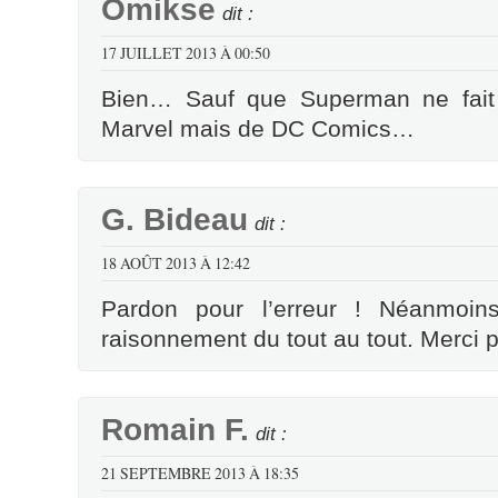
Omikse
dit :
17 JUILLET 2013 À 00:50
Bien… Sauf que Superman ne fait 
Marvel mais de DC Comics…
G. Bideau
dit :
18 AOÛT 2013 À 12:42
Pardon pour l’erreur ! Néanmoi
raisonnement du tout au tout. Merci po
Romain F.
dit :
21 SEPTEMBRE 2013 À 18:35