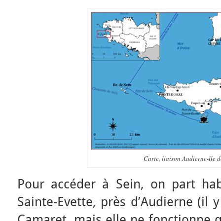
Carte, liaison Audierne-île d
Pour accéder à Sein, on part ha
Sainte-Evette, près d’Audierne (il 
Camaret, mais elle ne fonctionne q