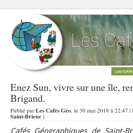
Les Cafés
Enez Sun, vivre sur une île, r
Brigand.
Les Cafés Géo
Publié par
, le 30 mai 2018 à 22:47 |
Saint-Brieuc
|
Cafés Géographiques de Saint-Br