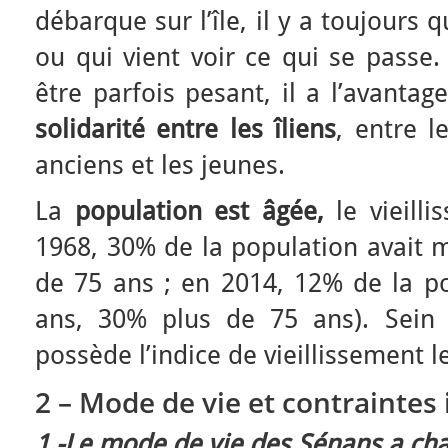
débarque sur l’île, il y a toujours
ou qui vient voir ce qui se passe.
être parfois pesant, il a l’avanta
solidarité entre les îliens
, entre l
anciens et les jeunes.
La
population est âgée,
le vieilli
1968, 30% de la population avait 
de 75 ans ; en 2014, 12% de la p
ans, 30% plus de 75 ans). Sein 
possède l’indice de vieillissement le
2 – Mode de vie et contraintes 
1 -Le mode de vie des Sénans a cha