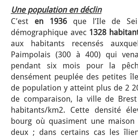
Une population en déclin
C’est
en 1936
que l’Ile de Sei
démographique avec
1328
habitan
aux habitants recensés auxquel
Paimpolais (300 à 400) qui venaie
pendant six mois pour la pêche
densément peuplée des petites île
de population y atteint plus de 2 2
de comparaison, la ville de Bre
habitants/km2. Cette densité éle
bourg où quasiment une maison s
deux ; dans certains cas les îlien