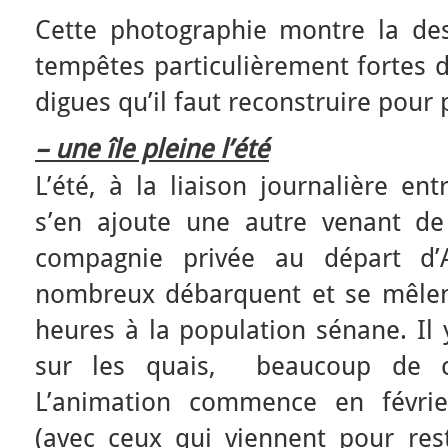
Cette photographie montre la dest
tempêtes particulièrement fortes d
digues qu’il faut reconstruire pour p
– une île pleine l’été
L’été, à la liaison journalière ent
s’en ajoute une autre venant d
compagnie privée au départ d’A
nombreux débarquent et se mêlen
heures à la population sénane. I
sur les quais, beaucoup de cl
L’animation commence en févri
(avec ceux qui viennent pour rest