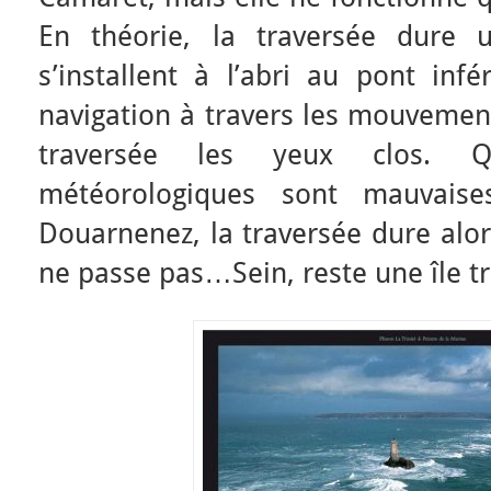
En théorie, la traversée dure 
s’installent à l’abri au pont infé
navigation à travers les mouvement
traversée les yeux clos. Q
météorologiques sont mauvais
Douarnenez, la traversée dure alo
ne passe pas…Sein, reste une île trè