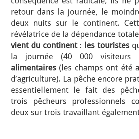
conséquence est radicale, ils ne pe
retour dans la journée, le moind
deux nuits sur le continent. Cett
révélatrice de la dépendance totale 
vient du continent
:
les touristes
qu
la journée (40 000 visiteurs
alimentaires
(les champs ont été a
d’agriculture). La pêche encore pra
essentiellement le fait des pêche
trois pêcheurs professionnels con
deux sur trois travaillant égalemen