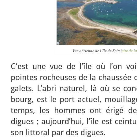
Vue aérienne de l’île de Sein (
site de l
C’est une vue de l’île où l’on voi
pointes rocheuses de la chaussée d
galets. L’abri naturel, là où se c
bourg, est le port actuel, mouillag
temps, les hommes ont érigé des
digues ; aujourd’hui, l’île est ceint
son littoral par des digues.