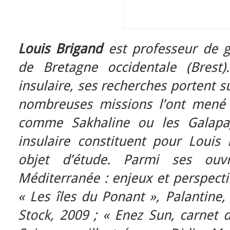
Louis Brigand
est professeur de g
de Bretagne occidentale (Brest)
insulaire, ses recherches portent s
nombreuses missions l’ont mené a
comme Sakhaline ou les Galapag
insulaire constituent pour Louis 
objet d’étude. Parmi ses ouv
Méditerranée : enjeux et perspecti
« Les îles du Ponant », Palantine, 
Stock, 2009 ; « Enez Sun, carnet d