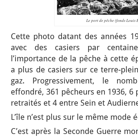
Le port de pêche (fonds Louis 
Cette photo datant des années 1
avec des casiers par centain
l’importance de la pêche à cette ép
a plus de casiers sur ce terre-plei
gaz. Progressivement, le nom
effondré, 361 pêcheurs en 1936, 6 
retraités et 4 entre Sein et Audiern
L’île n’est plus sur le même mode
C’est après la Seconde Guerre mond