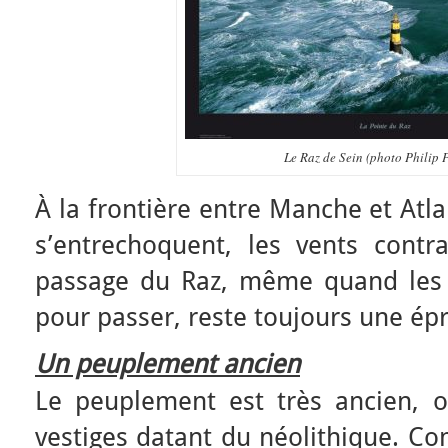
Le Raz de Sein (photo Philip P
À la frontière entre Manche et Atl
s’entrechoquent, les vents contra
passage du Raz, même quand les 
pour passer, reste toujours une ép
Un peuplement ancien
Le peuplement est très ancien, on
vestiges datant du néolithique. C