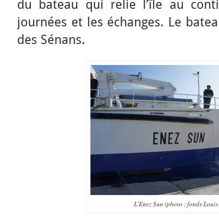
du bateau qui relie l’île au cont
journées et les échanges. Le batea
des Sénans.
L’Enez Sun (photo : fonds Louis