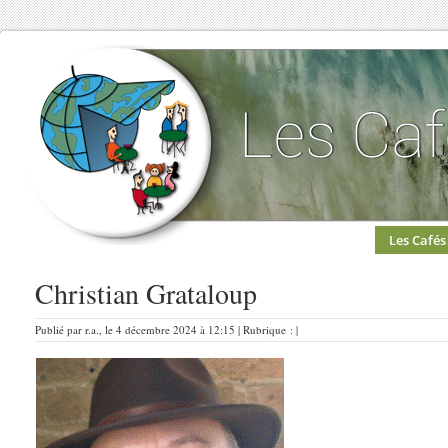
Les Cafés
Christian Grataloup
Publié par r.a., le 4 décembre 2024 à 12:15 | Rubrique : |