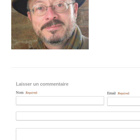
Laisser un commentaire
Nom
Email
Required:
Required: