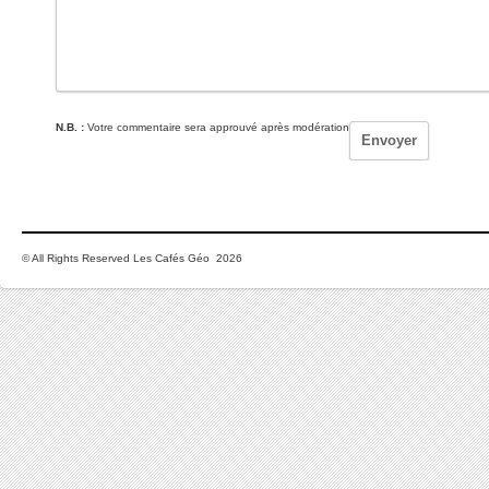
N.B. :
Votre commentaire sera approuvé après modération
© All Rights Reserved Les Cafés Géo 2026