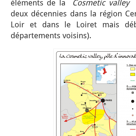
éléments de la
Cosmetic valley
q
deux décennies dans la région Cen
Loir et dans le Loiret mais dé
départements voisins).