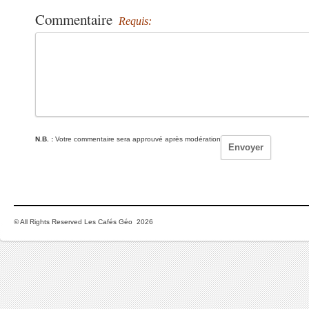
Commentaire
Requis:
N.B. :
Votre commentaire sera approuvé après modération
© All Rights Reserved Les Cafés Géo 2026