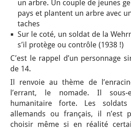
un arbre. Un couple de jeunes gen
pays et plantent un arbre avec u
taches
Sur le coté, un soldat de la Weh
s’il protège ou contrôle (1938 !)
C’est le rappel d’un personnage si
de 14.
Il renvoie au thème de l’enraci
l’errant, le nomade. Il sous-
humanitaire forte. Les soldats
allemands ou français, il n’est
choisir même si en réalité certa