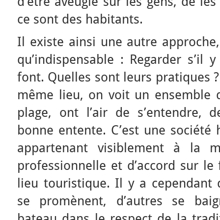
d’être aveugle sur les gens, de les
ce sont des habitants.
Il existe ainsi une autre approch
qu’indispensable : Regarder s’il y
font. Quelles sont leurs pratiques
même lieu, on voit un ensemble d
plage, ont l’air de s’entendre, d
bonne entente. C’est une sociét
appartenant visiblement à la 
professionnelle et d’accord sur le
lieu touristique. Il y a cependant 
se promènent, d’autres se baig
bateau dans le respect de la tradi