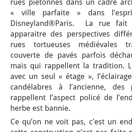
rues piétonnes dans un cadre arch
« ville parfaite » dans l’esp
Disneyland®Paris. La rue fait 
apparaitre des perspectives diffé
rues tortueuses médiévales tra
couverte de pavés parfois décha
mais qui rappellent la tradition.
avec un seul « étage », l’éclairag
candélabres à l’ancienne, des 
rappellent l’aspect policé de l’e
herbe est bannie.
Ce qu’on ne voit pas, c’est un en