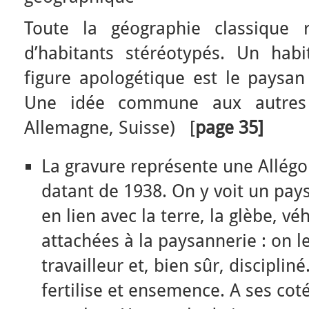
Toute la géographie classique
d’habitants stéréotypés. Un hab
figure apologétique est le paysan 
Une idée commune aux autres p
Allemagne, Suisse) [
page 35]
La gravure représente une Allég
datant de 1938. On y voit un paysa
en lien avec la terre, la glèbe, vé
attachées à la paysannerie : on 
travailleur et, bien sûr, disciplin
fertilise et ensemence. A ses cot