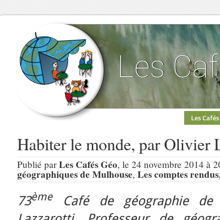
Les Cafés
Habiter le monde, par Olivier L
Les Cafés Géo
Publié par
, le 24 novembre 2014 à 2
géographiques de Mulhouse
Les comptes rendus
,
ème
73
Café de géographie de
Lazzarotti,
Professeur de géogra