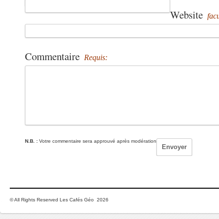
Website
facu
Commentaire
Requis:
N.B. :
Votre commentaire sera approuvé après modération
© All Rights Reserved Les Cafés Géo 2026