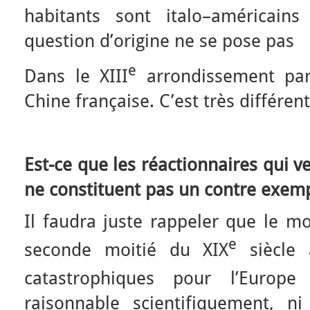
habitants sont italo–américai
question d’origine ne se pose pas
e
Dans le XIII
arrondissement par
Chine française. C’est très différen
Est-ce que les réactionnaires qui v
ne constituent pas un contre exemp
Il faudra juste rappeler que le mo
e
seconde moitié du XIX
siècle 
catastrophiques pour l’Europ
raisonnable scientifiquement, n