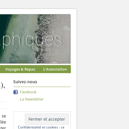
Voyages & Repas
L’Association
),
Suivez-nous
Facebook
La Newsletter
, se
lée
Confidentialité et cookies : ce
ter