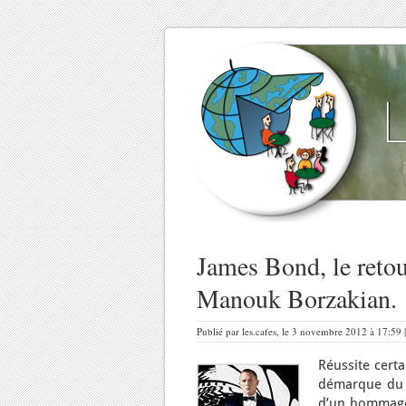
James Bond, le retou
Manouk Borzakian.
Publié par les.cafes, le 3 novembre 2012 à 17:59 
Réussite cert
démarque du r
d’un hommage