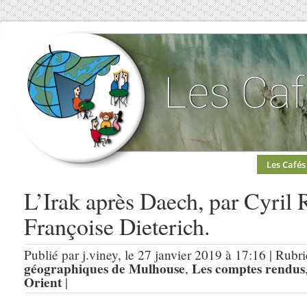
Les Cafés
L’Irak après Daech, par Cyril 
Françoise Dieterich.
Publié par j.viney, le 27 janvier 2019 à 17:16 | Rubr
géographiques de Mulhouse
Les comptes rendus
,
Orient
|