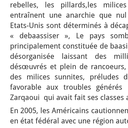
rebelles, les pillards,les mili
entraînent une anarchie que nul
Etats-Unis sont déterminés à décapi
« debaassiser », Le pays som
principalement constituée de baasis
désorganisée laissant des mill
désœuvrés et plein de rancoeurs,
des milices sunnites, préludes
favorable aux troubles générés
Zarqaoui qui avait fait ses classe
En 2005, les Américains cautionnent
en état fédéral avec une région a