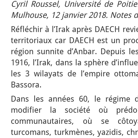
Cyril Roussel, Université de Poiti
Mulhouse,
12 janvier 2018. Notes 
Réfléchir à l’Irak après DAECH revi
territoriaux car DAECH est un prod
région sunnite d’Anbar. Depuis le
1916, l’Irak, dans la sphère d’infl
les 3 wilayats de l’empire otto
Bassora.
Dans les années 60, le régime 
modifier la société où prédo
communautaires, où se côtoya
turcomans, turkmènes, yazidis, ch