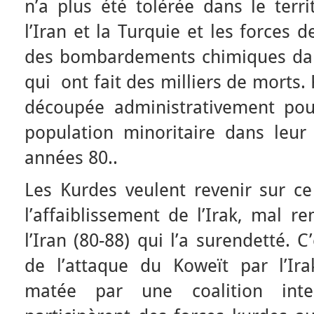
n’a plus été tolérée dans le terr
l’Iran et la Turquie et les forces
des bombardements chimiques dan
qui ont fait des milliers de morts.
découpée administrativement pou
population minoritaire dans leur
années 80..
Les Kurdes veulent revenir sur ce
l’affaiblissement de l’Irak, mal r
l’Iran (80-88) qui l’a surendetté. 
de l’attaque du Koweït par l’Ir
matée par une coalition inter