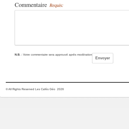
Commentaire
Requis:
N.B. :
Votre commentaire sera approuvé après modération
© All Rights Reserved Les Cafés Géo 2026