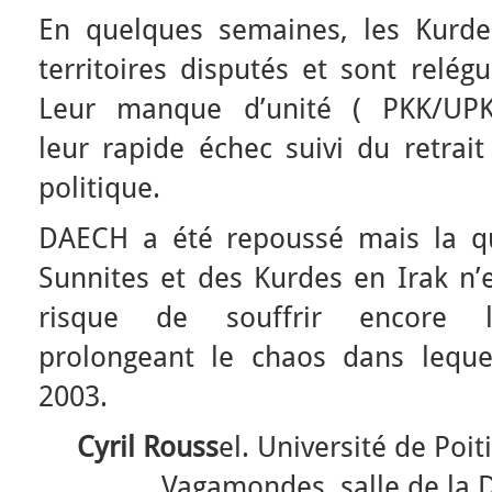
En quelques semaines, les Kurde
territoires disputés et sont relé
Leur manque d’unité ( PKK/UPK/
leur rapide échec suivi du retrai
politique.
DAECH a été repoussé mais la qu
Sunnites et des Kurdes en Irak n’e
risque de souffrir encore lo
prolongeant le chaos dans leque
2003.
Cyril Rouss
el. Université de Poit
Vagamondes, salle de la D