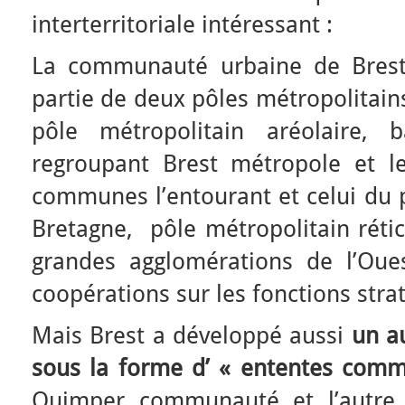
interterritoriale intéressant :
La communauté urbaine de Brest
partie de deux pôles métropolitains
pôle métropolitain aréolaire, 
regroupant Brest métropole et 
communes l’entourant et celui du p
Bretagne, pôle métropolitain rétic
grandes agglomérations de l’Oues
coopérations sur les fonctions stra
Mais Brest a développé aussi
un a
sous la forme d’ « ententes
commu
Quimper communauté et l’autre