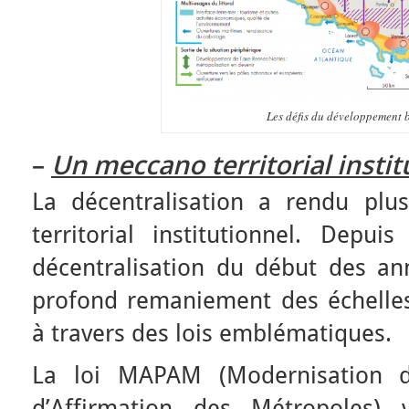
Les défis du développement 
–
Un meccano territorial insti
La décentralisation a rendu pl
territorial institutionnel. Depui
décentralisation du début des an
profond remaniement des échelles 
à travers des lois emblématiques.
La loi MAPAM (Modernisation de
d’Affirmation des Métropoles) 