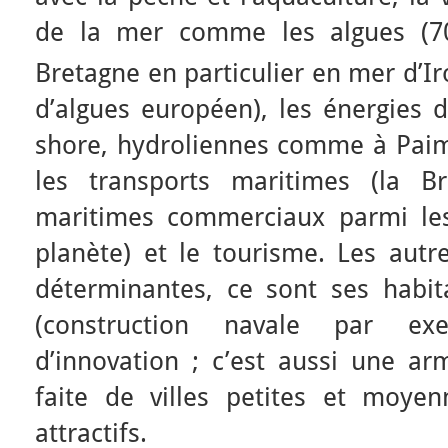
de la mer comme les algues (70
Bretagne en particulier en mer d’Iro
d’algues européen), les énergies d
shore, hydroliennes comme à Paimp
les transports maritimes (la B
maritimes commerciaux parmi les
planète) et le tourisme. Les autr
déterminantes, ce sont ses habita
(construction navale par exe
d’innovation ; c’est aussi une ar
faite de villes petites et moye
attractifs.