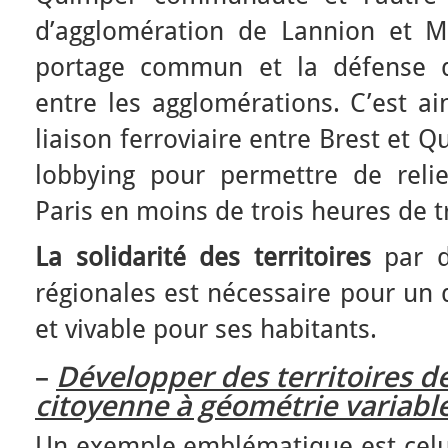
d’agglomération de Lannion et Mo
portage commun et la défense d
entre les agglomérations. C’est ai
liaison ferroviaire entre Brest et 
lobbying pour permettre de reli
Paris en moins de trois heures de t
La solidarité des territoires
par d
régionales est nécessaire pour un
et vivable pour ses habitants.
–
Développer des territoires d
citoyenne à géométrie variabl
Un exemple emblématique est celui