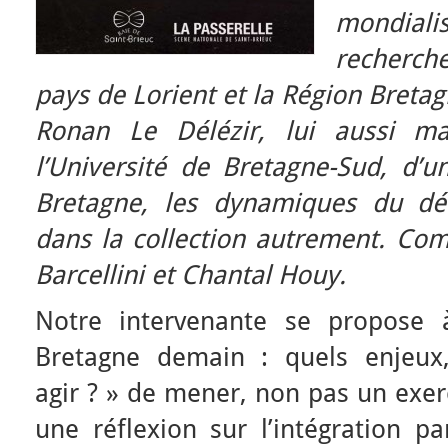
mondialis
recherche
pays de Lorient et la Région Bretagn
Ronan Le Délézir, lui aussi ma
l’Université de Bretagne-Sud, d’u
Bretagne, les dynamiques du dé
dans la collection autrement. Com
Barcellini et Chantal Houy.
Notre intervenante se propose 
Bretagne demain : quels enjeux,
agir ? » de mener, non pas un exer
une réflexion sur l’intégration pa