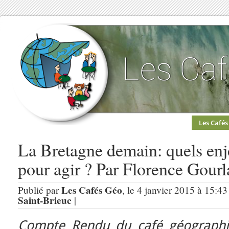
Les Cafés
La Bretagne demain: quels enje
pour agir ? Par Florence Gourl
Les Cafés Géo
Publié par
, le 4 janvier 2015 à 15:43
Saint-Brieuc
|
Compte Rendu du café géographi