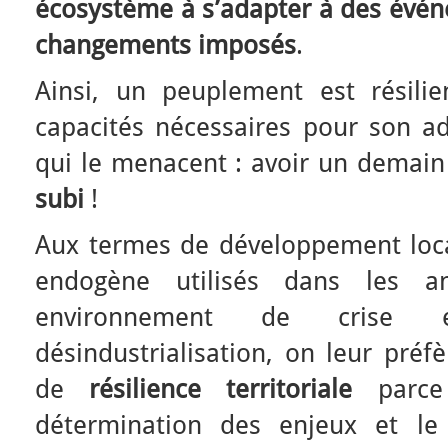
écosystème à s’adapter à des évén
changements imposés
.
Ainsi, un peuplement est résilien
capacités nécessaires pour son ad
qui le menacent : avoir un demai
subi
!
Aux termes de développement loc
endogène utilisés dans les 
environnement de crise 
désindustrialisation, on leur préf
de
résilience territoriale
parce 
détermination des enjeux et le