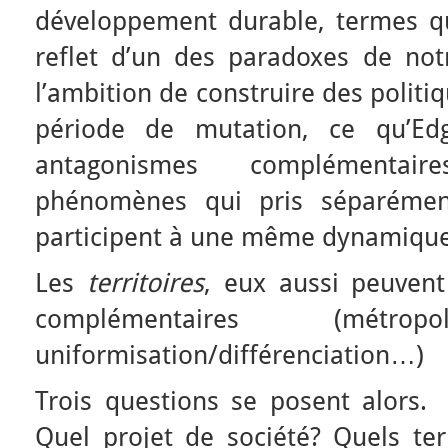
développement durable, termes q
reflet d’un des paradoxes de notr
l’ambition de construire des polit
période de mutation, ce qu’Ed
antagonismes complémentaire
phénomènes qui pris séparémen
participent à une même dynamique
Les
territoires
, eux aussi peuvent
complémentaires (métropolisat
uniformisation/différenciation…)
Trois questions se posent alors.
Quel projet de société? Quels terr