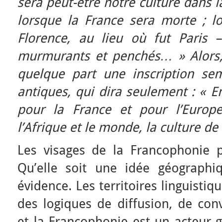
sera peut-être notre culture dans
lorsque la France sera morte ; lo
Florence, au lieu où fut Paris – 
murmurants et penchés… » Alors, 
quelque part une inscription sem
antiques, qui dira seulement : « En
pour la France et pour l’Europe
l’Afrique et le monde, la culture de 
Les visages de la Francophonie po
Qu’elle soit une idée géograph
évidence. Les territoires linguistiq
des logiques de diffusion, de conv
et la Francophonie est un acteur 