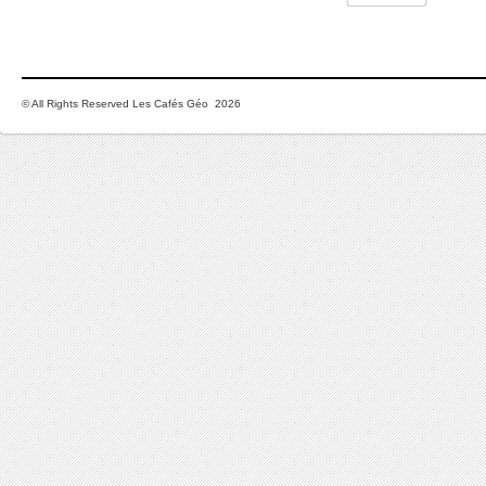
© All Rights Reserved Les Cafés Géo 2026