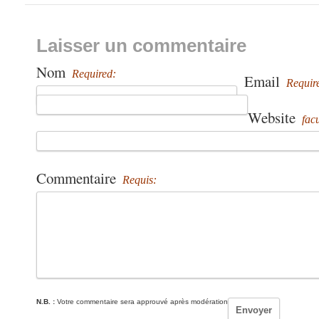
Laisser un commentaire
Nom
Required:
Email
Requir
Website
facu
Commentaire
Requis:
N.B. :
Votre commentaire sera approuvé après modération