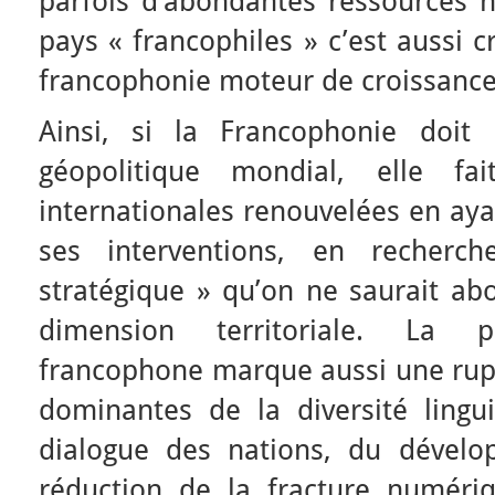
parfois d’abondantes ressources na
pays « francophiles » c’est aussi c
francophonie moteur de croissance
Ainsi, si la Francophonie doit
géopolitique mondial, elle fai
internationales renouvelées en aya
ses interventions, en recherc
stratégique » qu’on ne saurait ab
dimension territoriale. La p
francophone marque aussi une rup
dominantes de la diversité lingui
dialogue des nations, du dévelo
réduction de la fracture numéri