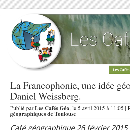
Les Cafés
La Francophonie, une idée gé
Daniel Weissberg.
Les Cafés Géo
Publié par
, le 5 avril 2015 à 11:05 |
géographiques de Toulouse
|
Café géographique 26 février 2015