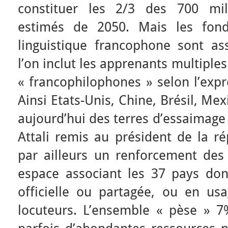
constituer les 2/3 des 700 mil
estimés de 2050. Mais les fond
linguistique francophone sont as
l’on inclut les apprenants multiple
« francophilophones » selon l’expr
Ainsi Etats-Unis, Chine, Brésil, Me
aujourd’hui des terres d’essaimage
Attali remis au président de la r
par ailleurs un renforcement des
espace associant les 37 pays dont
officielle ou partagée, ou en u
locuteurs. L’ensemble « pèse » 