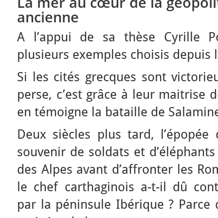
La mer au cœur de la géopolit
ancienne
A l’appui de sa thèse Cyrille P
plusieurs exemples choisis depuis l’
Si les cités grecques sont victori
perse, c’est grâce à leur maitrise
en témoigne la bataille de Salamin
Deux siècles plus tard, l’épopée
souvenir de soldats et d’éléphants
des Alpes avant d’affronter les Ro
le chef carthaginois a-t-il dû co
par la péninsule Ibérique ? Parce 