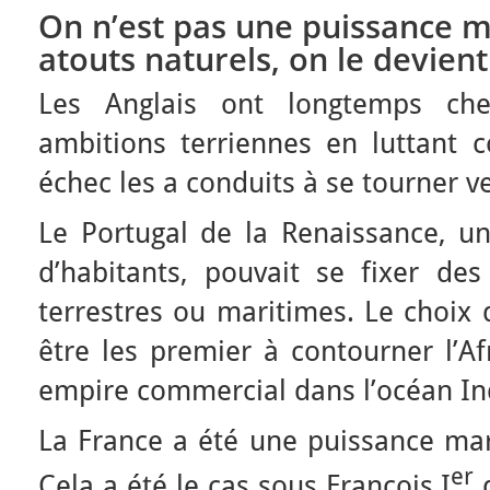
On n’est pas une puissance m
atouts naturels, on le devient
Les Anglais ont longtemps che
ambitions terriennes en luttant c
échec les a conduits à se tourner v
Le Portugal de la Renaissance, un
d’habitants, pouvait se fixer des
terrestres ou maritimes. Le choix
être les premier à contourner l’Af
empire commercial dans l’océan In
La France a été une puissance mar
er
Cela a été le cas sous François I
q