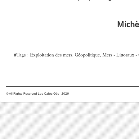
Michè
#Tags :
Exploitation des mers
,
Géopolitique
,
Mers - Littoraux -
© All Rights Reserved Les Cafés Géo 2026