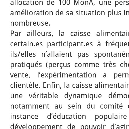
allocation de 100 MonA, une per
amélioration de sa situation plus 
nombreuse.
Par ailleurs, la caisse alimen
certain.es participant.es à fréqu
ils/elles n’allaient pas sponta
pratiqués (perçus comme très che
vente, l’expérimentation a perm
clientèle. Enfin, la caisse alimen
une véritable dynamique démocr
notamment au sein du comité ci
instance d’éducation popula
développement de pouvoir d’agi