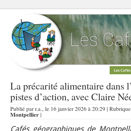
Les Cafés
La précarité alimentaire dans l
pistes d’action, avec Claire Né
Publié par r.a., le 16 janvier 2026 à 20:29 | Rubrique
Montpellier
|
Cafés géographiques de Montpell