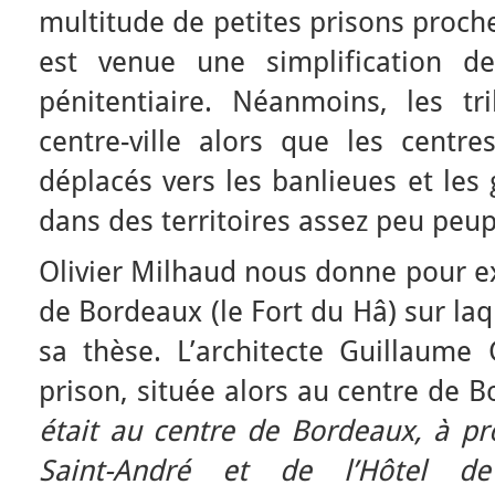
multitude de petites prisons proch
est venue une simplification de
pénitentiaire. Néanmoins, les t
centre-ville alors que les centre
déplacés vers les banlieues et les
dans des territoires assez peu peup
Olivier Milhaud nous donne pour e
de Bordeaux (le Fort du Hâ) sur laque
sa thèse. L’architecte Guillaume 
prison, située alors au centre de 
était au centre de Bordeaux, à pr
Saint-André et de l’Hôtel d