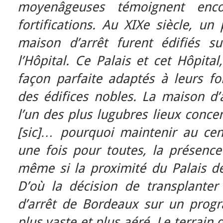
moyenâgeuses témoignent enc
fortifications. Au XIXe siècle, un
maison d’arrêt furent édifiés s
l’Hôpital. Ce Palais et cet Hôpital
façon parfaite adaptés à leurs fo
des édifices nobles. La maison d’a
l’un des plus lugubres lieux conc
[sic]…
pourquoi maintenir au cent
une fois pour toutes, la présence
même si la proximité du Palais d
D’où la décision de transplanter 
d’arrêt de Bordeaux sur un prog
plus vaste et plus aéré. Le terrain