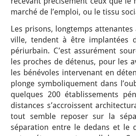
recevant précisément ceux que le mi
marché de l’emploi, ou le tissu soci
Les prisons, longtemps attenantes 
ville, tendent à être implantées 
périurbain. C’est assurément sour
les proches de détenus, pour les a
les bénévoles intervenant en déten
plonge symboliquement dans l’oub
quelques 200 établissements pénit
distances s’accroissent architectu
tout semble reposer sur la sépar
séparation entre le dedans et le 