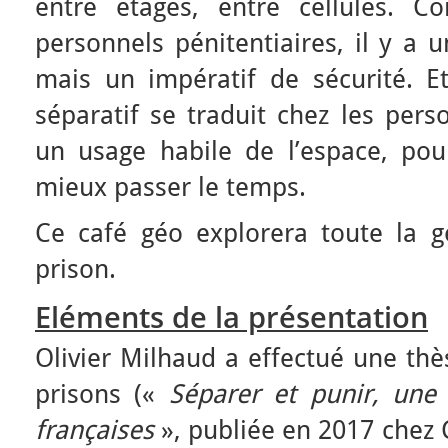
entre étages, entre cellules. C
personnels pénitentiaires, il y a u
mais un impératif de sécurité. Et
séparatif se traduit chez les per
un usage habile de l’espace, pour
mieux passer le temps.
Ce café géo explorera toute la g
prison.
Eléments de la présentation
Olivier Milhaud a effectué une thè
prisons («
Séparer et punir, une
françaises
», publiée en 2017 chez C