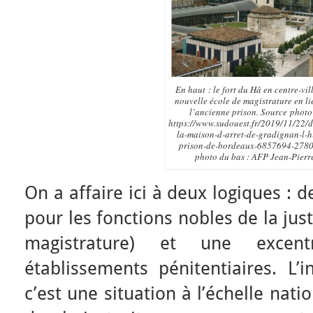
En haut : le fort du Hâ en centre-vill
nouvelle école de magistrature en li
l’ancienne prison. Source photo
https://www.sudouest.fr/2019/11/22/d
la-maison-d-arret-de-gradignan-l-hi
prison-de-bordeaux-6857694-2780
photo du bas : AFP Jean-Pierr
On a affaire ici à deux logiques : d
pour les fonctions nobles de la jus
magistrature) et une excentr
établissements pénitentiaires. L’
c’est une situation à l’échelle nat