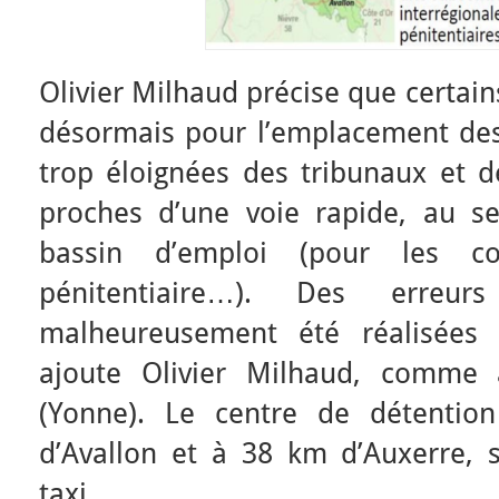
Olivier Milhaud précise que certains
désormais pour l’emplacement des 
trop éloignées des tribunaux et d
proches d’une voie rapide, au s
bassin d’emploi (pour les co
pénitentiaire…). Des erreur
malheureusement été réalisées
ajoute Olivier Milhaud, comme à 
(Yonne). Le centre de détentio
d’Avallon et à 38 km d’Auxerre, 
taxi.