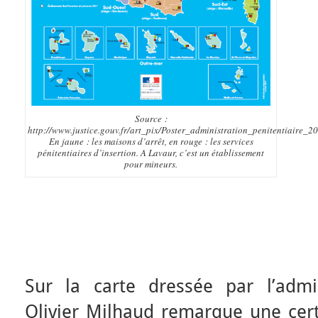
Source :
http://www.justice.gouv.fr/art_pix/Poster_administration_penitentiaire_2
En jaune : les maisons d’arrêt, en rouge : les services
pénitentiaires d’insertion. A Lavaur, c’est un établissement
pour mineurs.
Sur la carte dressée par l’admini
Olivier Milhaud remarque une cer