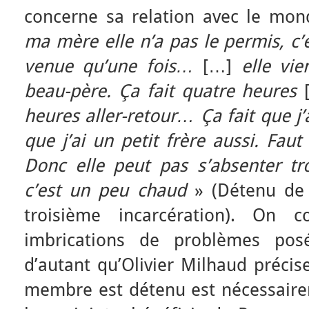
concerne sa relation avec le mon
ma mère elle n’a pas le permis, c’e
venue qu’une fois…
[…]
elle vi
beau-père. Ça fait quatre heures
[
heures aller-retour…
Ça fait que j
que j’ai un petit frère aussi. Faut
Donc elle peut pas s’absenter t
c’est un peu chaud
» (Détenu de 
troisième incarcération). On c
imbrications de problèmes posé
d’autant qu’Olivier Milhaud précis
membre est détenu est nécessairem