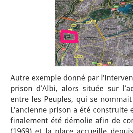
Autre exemple donné par l’intervena
prison d’Albi, alors située sur l’a
entre les Peuples, qui se nommait 
L’ancienne prison a été construite 
finalement été démolie afin de con
(1969) et la place accueille depui