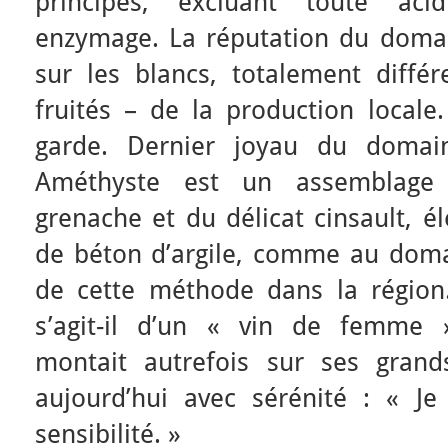
principes, excluant toute acid
enzymage. La réputation du domain
sur les blancs, totalement différ
fruités – de la production locale
garde. Dernier joyau du domai
Améthyste est un assemblage 
grenache et du délicat cinsault, é
de béton d’argile, comme au domai
de cette méthode dans la région. 
s’agit-il d’un « vin de femme 
montait autrefois sur ses grand
aujourd’hui avec sérénité : « J
sensibilité. »