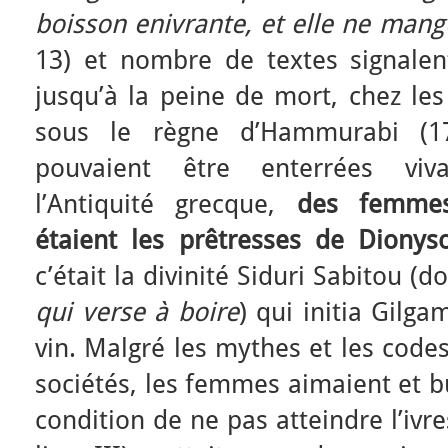
boisson enivrante, et elle ne mang
13) et nombre de textes signalen
jusqu’à la peine de mort, chez le
sous le règne d’Hammurabi (179
pouvaient être enterrées viv
l’Antiquité grecque,
des femmes
étaient les prêtresses de Dionys
c’était la divinité Siduri Sabitou (
qui verse à boire
) qui initia Gilg
vin. Malgré les mythes et les codes
sociétés, les femmes aimaient et bu
condition de ne pas atteindre l’ivre