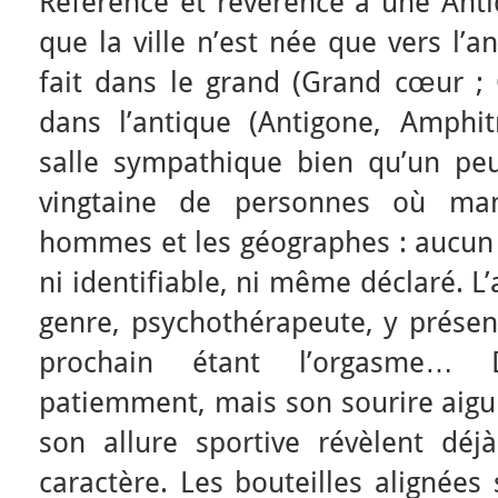
Référence et révérence à une Antiq
que la ville n’est née que vers l’a
fait dans le grand (Grand cœur 
dans l’antique (Antigone, Amphi
salle sympathique bien qu’un peu
vingtaine de personnes où man
hommes et les géographes : aucun n
ni identifiable, ni même déclaré. L
genre, psychothérapeute, y présen
prochain étant l’orgasme… D
patiemment, mais son sourire aigui
son allure sportive révèlent déj
caractère. Les bouteilles alignées