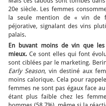
Mais ces tabous sont tombés dans 
20e siècle. Les femmes consommen
la seule mention de « vin de 
péjorative, signalant des vins plut
palais.
En buvant moins de vin que les
mieux.
Ce sont elles qui font évolue
sont ciblées par le marketing. Beri
Early Season
, vin destiné aux fe
moins calorique. Cela pour rappel
femmes ne sont pas égaux face au vi
étant plus faible chez les femm
hommes (58,7%), même si la réacti