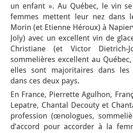
un enfant ». Au Québec, le vin se
femmes mettent leur nez dans l
Morin (et Etienne Héroux) à Napiervi
Joly) avec un excellent vin de glac
Christiane (et Victor Dietrich-
sommelières excellent au Québec, 
elles sont majoritaires dans les 
dans ces deux pays.
En France, Pierrette Agulhon, Franç
Lepatre, Chantal Decouty et Chant
profession (œnologues, sommeliè
d’accord pour accorder à la fe