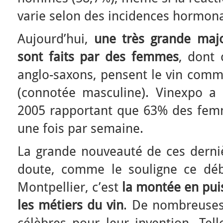
varie selon des incidences hormona
Aujourd’hui,
une très grande majo
sont faits par des femmes
, dont 
anglo-saxons, pensent le vin comm
(connotée masculine). Vinexpo a
2005 rapportant que 63% des fe
une fois par semaine.
La grande nouveauté de ces derniè
doute, comme le souligne ce dé
Montpellier, c’est
la montée en pu
les métiers du vin
. De nombreuse