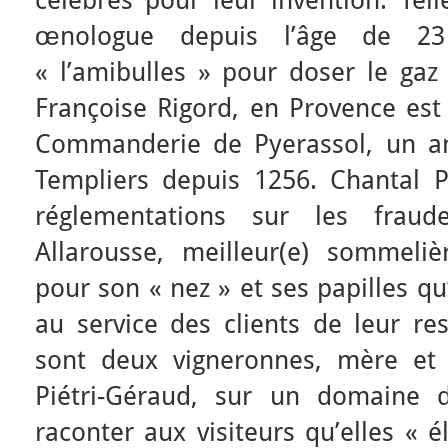
célèbres pour leur invention. Tell
œnologue depuis l’âge de 23
« l’amibulles » pour doser le gaz
Françoise Rigord, en Provence est
Commanderie de Pyerassol, un an
Templiers depuis 1256. Chantal P
réglementations sur les frau
Allarousse, meilleur(e) sommeliè
pour son « nez » et ses papilles qu
au service des clients de leur res
sont deux vigneronnes, mère et f
Piétri-Géraud, sur un domaine 
raconter aux visiteurs qu’elles « 