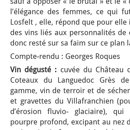
sauf à opposer « le brutal » et le
l’élégance des femmes, ce qui fut
Losfelt , elle, répond que pour elle 
des vins liés aux personnalités de 
donc resté sur sa faim sur ce plan l
Compte-rendu : Georges Roques
Vin dégusté :
cuvée du Château d
Coteaux du Languedoc Grès de
gamme, vin de terroir et de sécher
et gravettes du Villafranchien (po
d’érosion fluvio- glaciaire), q
pourpre profond, excipant au nez d