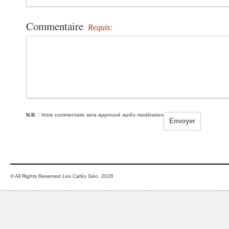
Commentaire
Requis:
N.B. :
Votre commentaire sera approuvé après modération
© All Rights Reserved Les Cafés Géo 2026