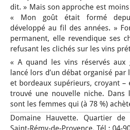
dit. » Mais son approche est moins 
« Mon goût était formé depui
développé au fil des années. » Fo
permanent, elle revendique ses cho
refusant les clichés sur les vins pr
« A quand les vins réservés aux 
lancé lors d’un débat organisé par
et bordeaux supérieurs, croyant – 
trouvé une nouvelle niche. Dans l
sont les femmes qui (à 78 %) achète
Domaine Hauvette. Quartier de 
Saint-Rémy-de-Provence. Tél : 04-90