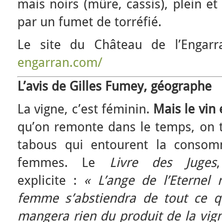
mais noirs (mûre, cassis), plein et
par un fumet de torréfié.
Le site du Château de l’Engarr
engarran.com/
L’avis de Gilles Fumey, géographe
La vigne, c’est féminin.
Mais le vin 
qu’on remonte dans le temps, on t
tabous qui entourent la consom
femmes. Le
Livre des Juges
explicite :
« L’ange de l’Eternel
femme s’abstiendra de tout ce que
mangera rien du produit de la vigne