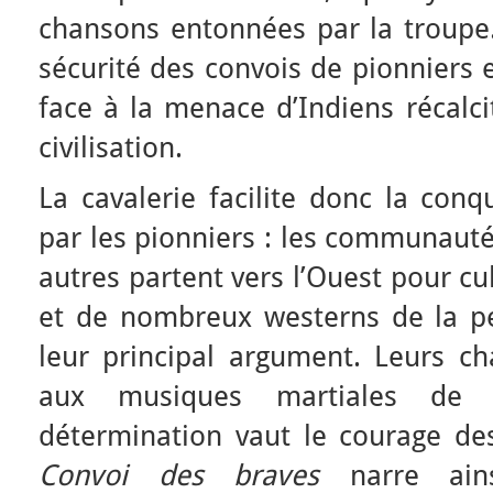
chansons entonnées par la troupe. 
sécurité des convois de pionniers e
face à la menace d’Indiens récalci
civilisation.
La cavalerie facilite donc la conq
par les pionniers : les communaut
autres partent vers l’Ouest pour cu
et de nombreux westerns de la pé
leur principal argument. Leurs ch
aux musiques martiales de l
détermination vaut le courage de
Convoi des braves
narre ains