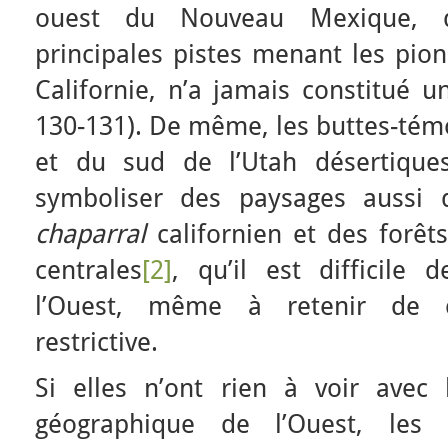
ouest du Nouveau Mexique, q
principales pistes menant les pion
Californie, n’a jamais constitué u
130-131). De même, les buttes-témo
et du sud de l’Utah désertique
symboliser des paysages aussi 
chaparral
californien et des forêt
centrales
[2]
, qu’il est difficile
l’Ouest, même à retenir de ce
restrictive.
Si elles n’ont rien à voir avec l
géographique de l’Ouest, les c