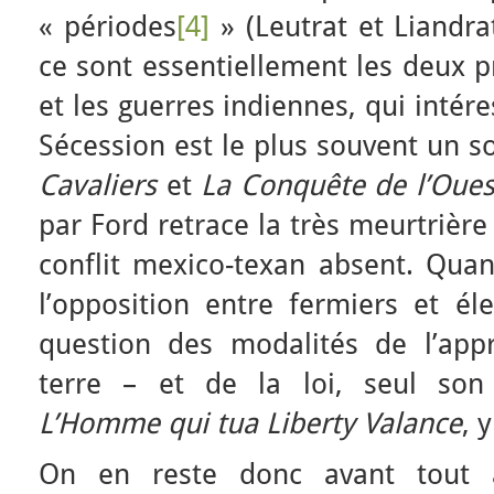
« périodes
[4]
» (Leutrat et Liandra
ce sont essentiellement les deux 
et les guerres indiennes, qui intér
Sécession est le plus souvent un s
Cavaliers
et
La Conquête de l’Oues
par Ford retrace la très meurtrière 
conflit mexico-texan absent. Quan
l’opposition entre fermiers et él
question des modalités de l’appr
terre – et de la loi, seul son 
L’Homme qui tua Liberty Valance
, 
On en reste donc avant tout 