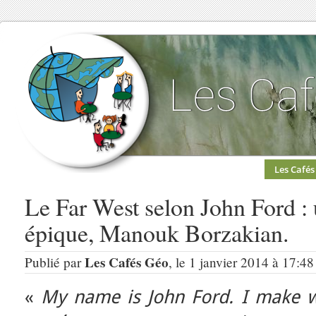
Les Cafés
Le Far West selon John Ford :
épique, Manouk Borzakian.
Les Cafés Géo
Publié par
, le 1 janvier 2014 à 17:48
«
My name is John Ford.
I make w