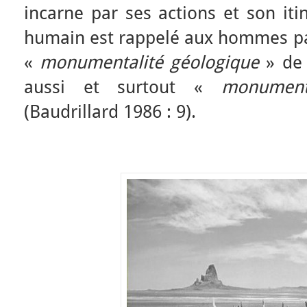
incarne par ses actions et son iti
humain est rappelé aux hommes par
«
monumentalité géologique
» de 
aussi et surtout «
monument
(Baudrillard 1986 : 9).