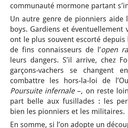
communauté mormone partant s’inst
Un autre genre de pionniers aide l
boys. Gardiens et éventuellement v
ont le plus souvent escorté depuis le
de fins connaisseurs de l’
open r
leurs dangers. S’il arrive, chez F
garçons-vachers se changent en
combattre les hors-la-loi de l
Poursuite infernale
–, on reste loi
part belle aux fusillades : les p
bien les pionniers et les militaires.
En somme, si l’on adopte un décou