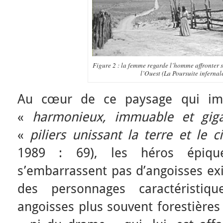
Figure 2 : la femme regarde l’homme affronter s
l’Ouest (La Poursuite infernal
Au cœur de ce paysage qui imp
«
harmonieux, immuable et gig
«
piliers unissant la terre et le ci
1989 : 69), les héros épique
s’embarrassent pas d’angoisses exis
des personnages caractérist
angoisses plus souvent forestières