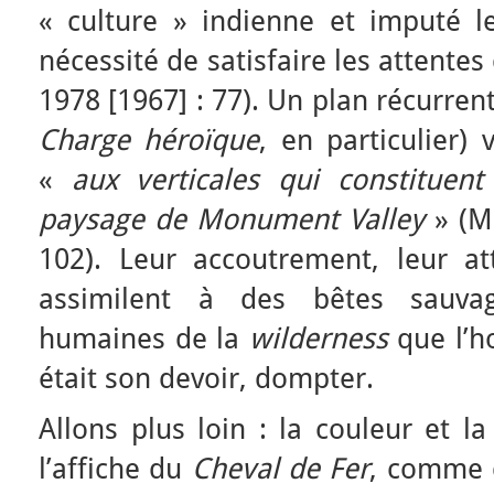
« culture » indienne et imputé l
nécessité de satisfaire les attente
1978 [1967] : 77). Un plan récurrent
Charge héroïque
,
en particulier) 
«
aux verticales qui constituen
paysage de Monument Valley
» (Ma
102). Leur accoutrement, leur att
assimilent à des bêtes sauva
humaines de la
wilderness
que l’h
était son devoir, dompter.
Allons plus loin : la couleur et la
l’affiche du
Cheval de Fer
, comme d