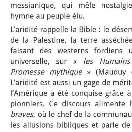
messianique, qui mêle nostalgi
hymne au peuple élu.
L’aridité rappelle la Bible : le déser
de la Palestine, la terre asséché
faisant des westerns fordiens 
universelle, sur «
les Humain
Promesse mythique
» (Mauduy et
L’aridité est aussi un gage de mérit
l’Amérique a été conquise grâce à
pionniers. Ce discours alimente l
braves
, où le chef de la communau
les allusions bibliques et parle d