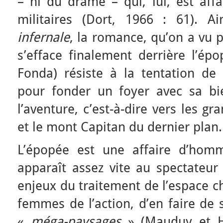
– ni du drame – qui, lui, est aff
militaires (Dort, 1966 : 61). A
infernale
, la romance, qu’on a vu 
s’efface finalement derrière l’ép
Fonda) résiste à la tentation d
pour fonder un foyer avec sa bi
l’aventure, c’est-à-dire vers les g
et le mont Capitan du dernier plan.
L’épopée est une affaire d’homm
apparaît assez vite au spectateur
enjeux du traitement de l’espace ch
femmes de l’action, d’en faire de 
«
méga-paysages
» (Mauduy et He