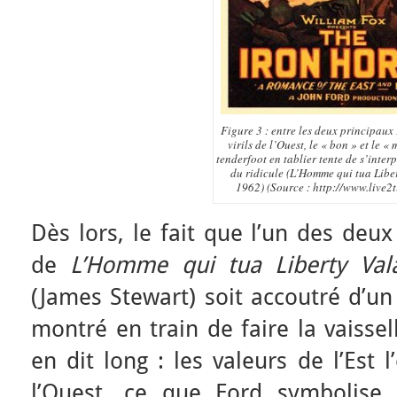
Figure 3 : entre les deux principaux
virils de l’Ouest, le « bon » et le « 
tenderfoot en tablier tente de s’interp
du ridicule (L’Homme qui tua Libe
1962) (Source : http://www.live2
Dès lors, le fait que l’un des deu
de
L’Homme qui tua Liberty Val
(James Stewart) soit accoutré d’un
montré en train de faire la vaissel
en dit long : les valeurs de l’Est 
l’Ouest, ce que Ford symbolise 