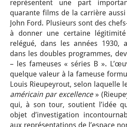
représentent une part import
quarante films de la carrière aussi
John Ford. Plusieurs sont des chefs
à donner une certaine légitimit
relégué, dans les années 1930,
dans les doubles programmes, deve
– les fameuses « séries B ». L’œu
quelque valeur à la fameuse formul
Louis Rieupeyrout, selon laquelle l
américain par excellence
» (Rieupey
qui, à son tour, soutient l’idée 
objet d’investigation incontourna
aux représentations de l’espace no