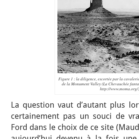
Figure 1 : la diligence, escortée par la cavaler
de la Monument Valley (La Chevauchée fantas
http://www.moma.org/
La question vaut d’autant plus lor
certainement pas un souci de vr
Ford dans le choix de ce site (Maud
aujourd’hui devenu à la fois une