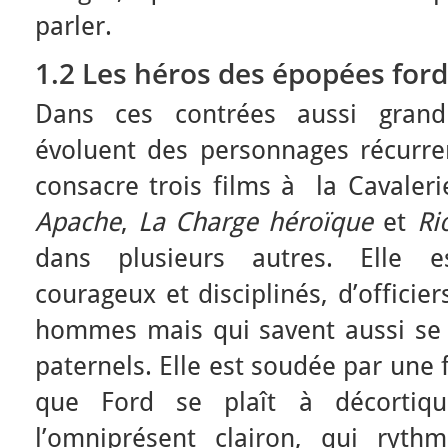
parler.
1.2 Les héros des épopées for
Dans ces contrées aussi grandio
évoluent des personnages récurren
consacre trois films à la Cavaler
Apache
,
La Charge héroïque
et
Ri
dans plusieurs autres. Elle 
courageux et disciplinés, d’officie
hommes mais qui savent aussi se
paternels. Elle est soudée par une 
que Ford se plaît à décortiq
l’omniprésent clairon, qui ryth