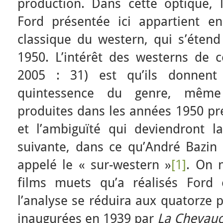
production. Dans cette optique, 
Ford présentée ici appartient e
classique du western, qui s’étend
1950. L’intérêt des westerns de c
2005 : 31) est qu’ils donnen
quintessence du genre, même
produites dans les années 1950 pré
et l’ambiguïté qui deviendront l
suivante, dans ce qu’André Bazin 
appelé le « sur-western »
[1]
. On 
films muets qu’a réalisés Ford
l’analyse se réduira aux quatorze p
inaugurées en 1939 par
La Chevauc