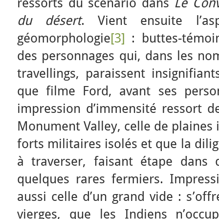
ressorts du scénario dans
Le Conv
du désert
. Vient ensuite l’a
géomorphologie
[3]
: buttes-témoi
des personnages qui, dans les n
travellings, paraissent insignifian
que filme Ford, avant ses pers
impression d’immensité ressort de
Monument Valley, celle de plaines 
forts militaires isolés et que la dil
à traverser, faisant étape dans 
quelques rares fermiers. Impress
aussi celle d’un grand vide : s’off
vierges, que les Indiens n’occ