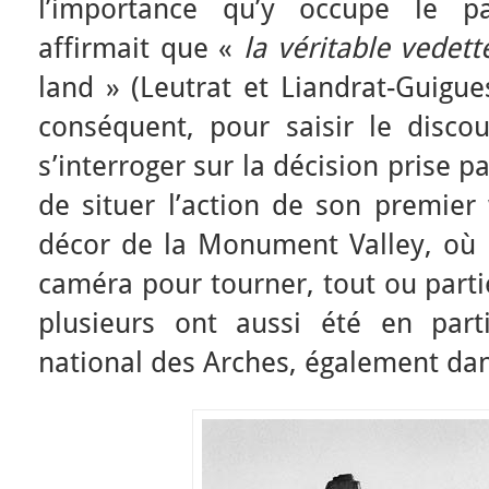
l’importance qu’y occupe le p
affirmait que «
la véritable vedet
land » (Leutrat et Liandrat-Guigues
conséquent, pour saisir le discou
s’interroger sur la décision prise pa
de situer l’action de son premier
décor de la Monument Valley, où 
caméra pour tourner, tout ou parti
plusieurs ont aussi été en part
national des Arches, également dan