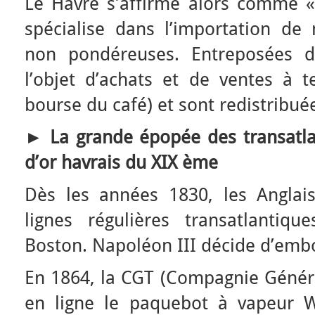
Le Havre s’affirme alors comme « 
spécialise dans l’importation de
non pondéreuses. Entreposées da
l’objet d’achats et de ventes à 
bourse du café) et sont redistribué
► La grande épopée des transatlan
d’or havrais du XIX ème
Dès les années 1830, les Anglai
lignes régulières transatlantique
Boston. Napoléon III décide d’embo
En 1864, la CGT (Compagnie Généra
en ligne le paquebot à vapeur W