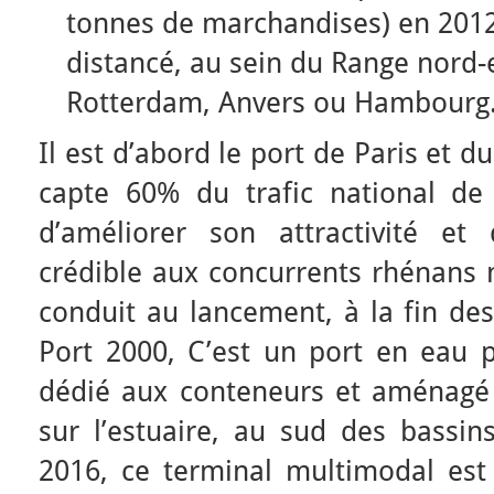
tonnes de marchandises) en 2012)
distancé, au sein du Range nord
Rotterdam, Anvers ou Hambourg
Il est d’abord le port de Paris et 
capte 60% du trafic national de
d’améliorer son attractivité et d
crédible aux concurrents rhénans 
conduit au lancement, à la fin de
Port 2000, C’est un port en eau 
dédié aux conteneurs et aménagé 
sur l’estuaire, au sud des bassin
2016, ce terminal multimodal est