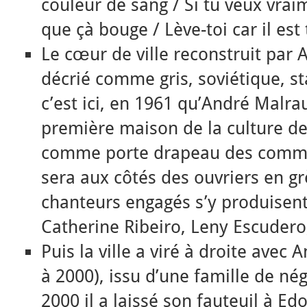
couleur de sang / Si tu veux vra
que çà bouge / Lève-toi car il est
Le cœur de ville reconstruit par 
décrié comme gris, soviétique, sta
c’est ici, en 1961 qu’André Malra
première maison de la culture d
comme porte drapeau des commun
sera aux côtés des ouvriers en g
chanteurs engagés s’y produisent
Catherine Ribeiro, Leny Escuder
Puis la ville a viré à droite avec
à 2000), issu d’une famille de né
2000 il a laissé son fauteuil à Ed