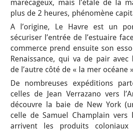
marécageux, mais l’étale de la m
plus de 2 heures, phénomène capita
A l’origine, Le Havre est un po
sécuriser l’entrée de l’estuaire fa
commerce prend ensuite son essor
Renaissance, qui va de pair avec 
de l’autre côté de « la mer océane »
De nombreuses expéditions part
celles de Jean Verrazano vers l’
découvre la baie de New York (u
celle de Samuel Champlain vers 
arrivent les produits coloniau