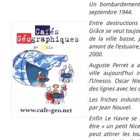
Un bombardement a
septembre 1944.
Entre destructions
Grâce se veut toujo
de la ville basse, 
amont de l’estuaire,
2000.
Auguste Perret a a
ville aujourd’hui 
l’Unesco.
Oscar Nie
des lignes avec les 
Les friches industr
par Jean Nouvel.
Enfin Le Havre se
être « un petit Nic
peut attirer les to