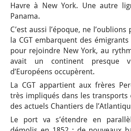
Havre à New York. Une autre lign
Panama.
C’est aussi l’époque, ne l’oublions
la CGT embarquent des émigrants v
pour rejoindre New York, au rythm
avait un continent presque v
d’Européens occupèrent.
La CGT appartient aux frères Per
très impliqués dans les transports
des actuels Chantiers de l’Atlantiq
Le port va s’étendre en parallè
démolis en 1852 ; de nouveaux ba