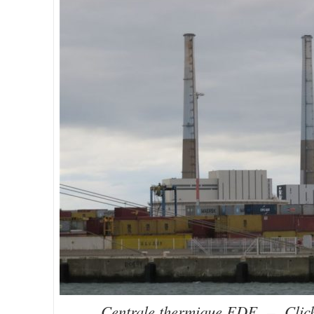
Centrale thermique EDF – Clich