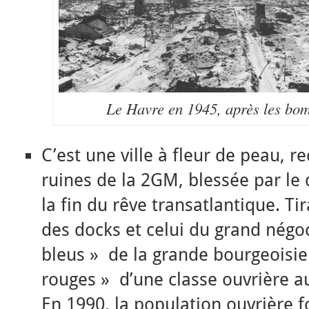
Le Havre en 1945, après les bom
C’est une ville à fleur de peau, re
ruines de la 2GM, blessée par le d
la fin du rêve transatlantique. Tir
des docks et celui du grand négoc
bleus » de la grande bourgeoisie
rouges » d’une classe ouvrière a
En 1990, la population ouvrière 