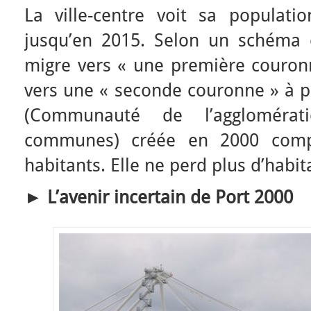
La ville-centre voit sa populat
jusqu’en 2015. Selon un schéma c
migre vers « une première couronn
vers une « seconde couronne » à p
(Communauté de l’agglomérat
communes) créée en 2000 comp
habitants. Elle ne perd plus d’habit
► L’avenir incertain de Port 2000