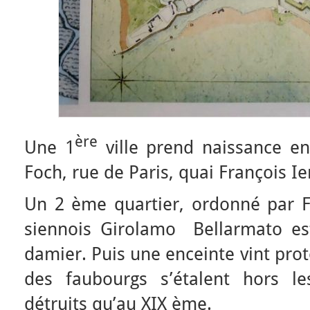
ère
Une 1
ville prend naissance en
Foch, rue de Paris, quai François Ie
Un 2 ème quartier, ordonné par Fr
siennois Girolamo Bellarmato es
damier. Puis une enceinte vint pro
des faubourgs s’étalent hors l
détruits qu’au XIX ème.