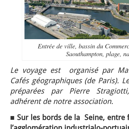
Entrée de ville, bassin du Commer
Saouthampton, plage, na
Le voyage est organisé par Mary
Cafés géographiques (de Paris). L
préparées par Pierre Stragiott
adhérent de notre association.
■
Sur les bords de la Seine, entre f
l’agglomération industrialo-portua