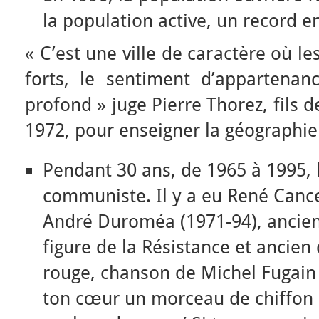
la population active, un record e
« C’est une ville de caractère où l
forts, le sentiment d’appartenan
profond » juge Pierre Thorez, fils 
1972, pour enseigner la géographie 
Pendant 30 ans, de 1965 à 1995, l
communiste. Il y a eu René Cance
André Duroméa (1971-94), ancien 
figure de la Résistance et ancien
rouge, chanson de Michel Fugain d
ton cœur un morceau de chiffon 