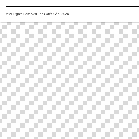
© All Rights Reserved Les Cafés Géo 2026