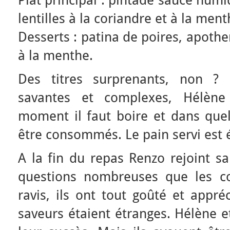
Plat principal : pintade sauce numi
lentilles à la coriandre et à la ment
Desserts : patina de poires, apoth
à la menthe.
Des titres surprenants, non ? 
savantes et complexes, Hélèn
moment il faut boire et dans quel
être consommés. Le pain servi est
A la fin du repas Renzo rejoint s
questions nombreuses que les co
ravis, ils ont tout goûté et appré
saveurs étaient étranges. Hélène 