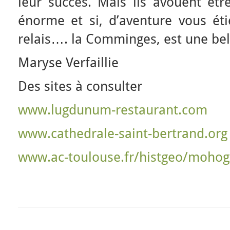
leur succès. Mais ils avouent êtr
énorme et si, d’aventure vous éti
relais…. la Comminges, est une bel
Maryse Verfaillie
Des sites à consulter
www.lugdunum-restaurant.com
www.cathedrale-saint-bertrand.org
www.ac-toulouse.fr/histgeo/mohog/