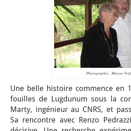
Photographie : Maryse Verfa
Une belle histoire commence en 19
fouilles de Lugdunum sous la co
Marty, ingénieur au CNRS, et pas
Sa rencontre avec Renzo Pedrazzin
décisive. Une recherche expérim