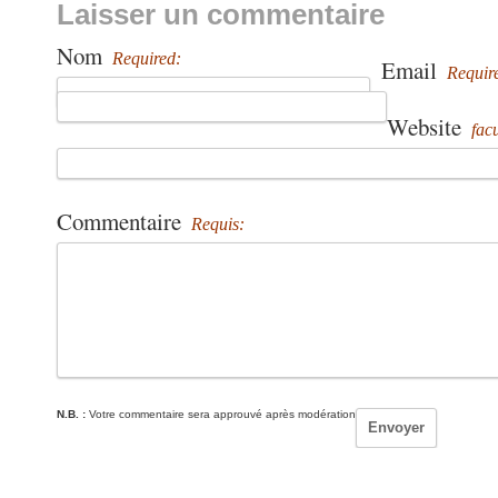
Laisser un commentaire
Nom
Required:
Email
Requir
Website
facu
Commentaire
Requis:
N.B. :
Votre commentaire sera approuvé après modération