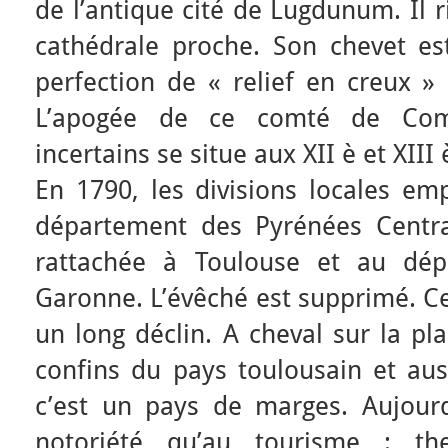
de l’antique cité de Lugdunum. Il r
cathédrale proche. Son chevet e
perfection de « relief en creux » 
L’apogée de ce comté de Com
incertains se situe aux XII è et XIII 
En 1790, les divisions locales em
département des Pyrénées Centr
rattachée à Toulouse et au dép
Garonne. L’évêché est supprimé. Ce
un long déclin. A cheval sur la pl
confins du pays toulousain et auss
c’est un pays de marges. Aujourd’
notoriété qu’au tourisme : t