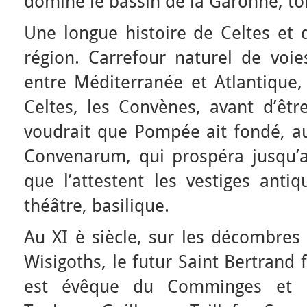
domine le bassin de la Garonne, t
Une longue histoire de Celtes et
région. Carrefour naturel de voies
entre Méditerranée et Atlantique,
Celtes, les Convènes, avant d’êtr
voudrait que Pompée ait fondé, au
Convenarum, qui prospéra jusqu’a
que l’attestent les vestiges anti
théâtre, basilique.
Au XI è siècle, sur les décombres 
Wisigoths, le futur Saint Bertrand fa
est évêque du Comminges et p