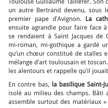
Toulouse Guillaume Taillefer. Son 
un autre Bertrand devenu, sous 
premier pape d’Avignon.
La cath
ensuite agrandie pour faire face à 
se rendaient à Saint Jacques de C
mi-roman, mi-gothique a gardé un 
qu’un chœur constitué de stalles e
mélange d’art toulousain et toscan
les alentours et rappelle qu’il jouai
En contre bas,
la basilique Saint-J
isolé au milieu des champs. Bâti au
assemble surtout des matériaux «