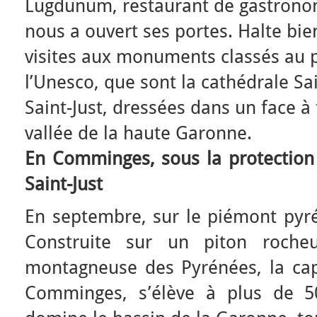
Lugdunum, restaurant de gastrono
nous a ouvert ses portes. Halte bi
visites aux monuments classés au 
l’Unesco, que sont la cathédrale Sa
Saint-Just, dressées dans un face à
vallée de la haute Garonne.
En Comminges, sous la protection 
Saint-Just
En septembre, sur le piémont pyrén
Construite sur un piton rocheu
montagneuse des Pyrénées, la capi
Comminges, s’élève à plus de 50