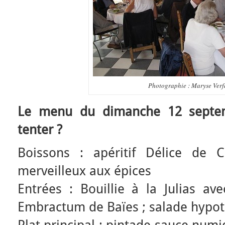
Photographie : Maryse Verfa
Le menu du dimanche 12 septem
tenter ?
Boissons : apéritif Délice de C
merveilleux aux épices
Entrées : Bouillie à la Julias av
Embractum de Baïes ; salade hypo