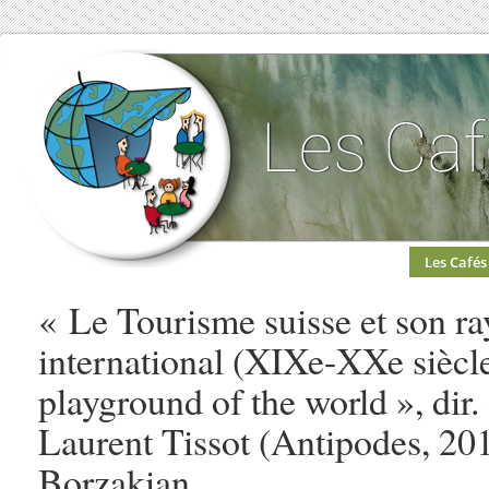
Les Cafés
« Le Tourisme suisse et son 
international (XIXe-XXe siècle
playground of the world », dir
Laurent Tissot (Antipodes, 2
Borzakian.