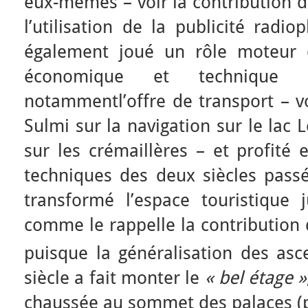
eux-mêmes – voir la contribution d
l’utilisation de la publicité radi
également joué un rôle moteur 
économique et technique 
notammentl’offre de transport – vo
Sulmi sur la navigation sur le lac
sur les crémaillères – et profité 
techniques des deux siècles passés
transformé l’espace touristique 
comme le rappelle la contribution 
puisque la généralisation des asc
siècle a fait monter le
« bel étage »
chaussée au sommet des palaces (p