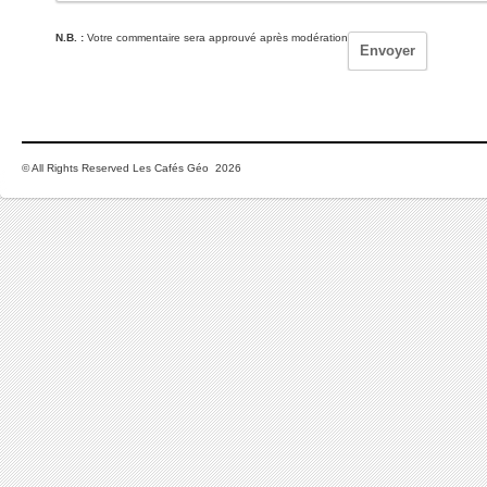
N.B. :
Votre commentaire sera approuvé après modération
© All Rights Reserved Les Cafés Géo 2026