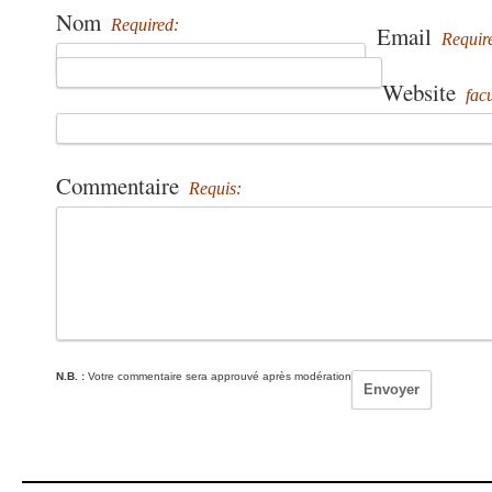
Nom
Required:
Email
Requir
Website
facu
Commentaire
Requis:
N.B. :
Votre commentaire sera approuvé après modération