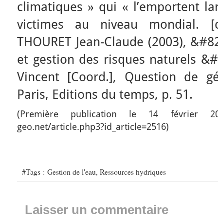
climatiques » qui « l’emportent l
victimes au niveau mondial. [
THOURET Jean-Claude (2003), &#822
et gestion des risques naturels 
Vincent [Coord.], Question de gé
Paris, Editions du temps, p. 51.
(Première publication le 14 février 20
geo.net/article.php3?id_article=2516)
#Tags :
Gestion de l'eau
,
Ressources hydriques
Laisser un commentaire