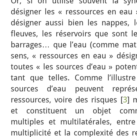
Or, si on utilise souvent la s
désigner les « ressources en eau 
désigner aussi bien les nappes, le
fleuves, les réservoirs que sont l
barrages… que l’eau (comme mati
sens, « ressources en eau » désig
toutes « les sources d’eau » poten
tant que telles. Comme l’illustre
sources d’eau peuvent repré
ressources, voire des risques [
3
] 
et constituent un objet com
multiples et multilatérales, entre
multiplicité et la complexité des r