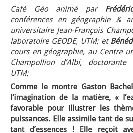
Café Géo animé par
Frédér
conférences en géographie & 
universitaire Jean-François Champ
laboratoire GEODE, UTM; et
Bénéd
cours en géographie, au Centre uni
Champollion d’Albi, doctorante
UTM;
Comme le montre Gaston Bachela
l’imagination de la matière, « l’e
favorable pour illustrer les th
puissances. Elle assimile tant de sub
tant d’essences ! Elle reçoit ave