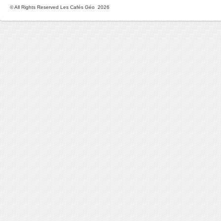
© All Rights Reserved Les Cafés Géo 2026