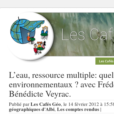
Les Cafés
L’eau, ressource multiple: quel
environnementaux ? avec Frédé
Bénédicte Veyrac.
Les Cafés Géo
Publié par
, le 14 février 2012 à 15:5
géographiques d'Albi
Les comptes rendus
,
|