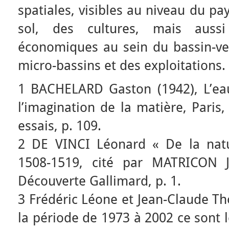
spatiales, visibles au niveau du pa
sol, des cultures, mais aussi
économiques au sein du bassin-ver
micro-bassins et des exploitations.
1 BACHELARD Gaston (1942), L’eau 
l’imagination de la matière, Paris,
essais, p. 109.
2 DE VINCI Léonard « De la natu
1508-1519, cité par MATRICON Je
Découverte Gallimard, p. 1.
3 Frédéric Léone et Jean-Claude Th
la période de 1973 à 2002 ce sont 