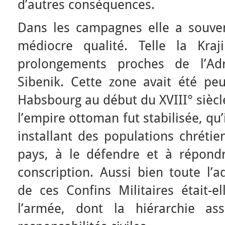
d’autres conséquences.
Dans les campagnes elle a souven
médiocre qualité. Telle la Kra
prolongements proches de l’Adr
Sibenik. Cette zone avait été pe
Habsbourg au début du XVIII° siècl
l’empire ottoman fut stabilisée, qu’i
installant des populations chrétie
pays, à le défendre et à répon
conscription. Aussi bien toute l’ad
de ces Confins Militaires était-e
l’armée, dont la hiérarchie ass