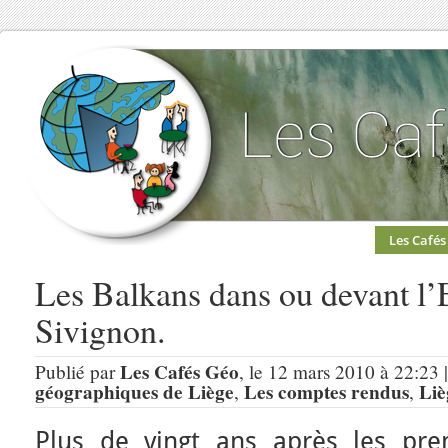
Les Cafés
Les Balkans dans ou devant l’
Sivignon.
Les Cafés Géo
Publié par
, le 12 mars 2010 à 22:23 
géographiques de Liège
Les comptes rendus
Liè
,
,
Plus de vingt ans après les pre