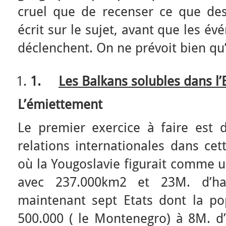
cruel que de recenser ce que de
écrit sur le sujet, avant que les é
déclenchent. On ne prévoit bien qu
1.
Les Balkans solubles dans l’
L’émiettement
Le premier exercice à faire est 
relations internationales dans cet
où la Yougoslavie figurait comme u
avec 237.000km2 et 23M. d’hab
maintenant sept Etats dont la po
500.000 ( le Montenegro) à 8M. d’h