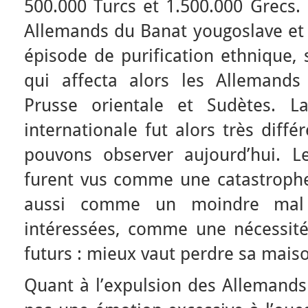
500.000 Turcs et 1.500.000 Grecs. 
Allemands du Banat yougoslave et 
épisode de purification ethnique, 
qui affecta alors les Allemands
Prusse orientale et Sudètes. La
internationale fut alors très diff
pouvons observer aujourd’hui. L
furent vus comme une catastrophe
aussi comme un moindre mal 
intéressées, comme une nécessité 
futurs : mieux vaut perdre sa maiso
Quant à l’expulsion des Allemands 