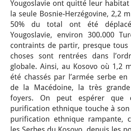
Yougoslavie ont quitté leur habitat
la seule Bosnie-Herzégovine, 2,2 m
50% du total ont été déplac
Yougoslavie, environ 300.000 Tu
contraints de partir, presque tous
choses sont rentrées dans l’ord
globale. Ainsi, au Kosovo où 1,2 m
été chassés par l’armée serbe en d
de la Macédoine, la très grande
foyers. On peut espérer que 
purification ethnique touche à son
purification ethnique rampante, 
les Serbes du Kosovo, depuis les p