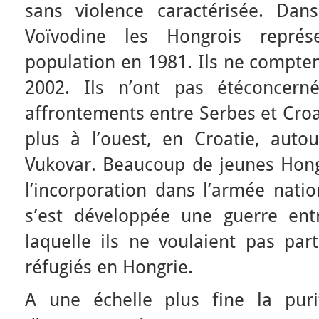
sans violence caractérisée. Dan
Voïvodine les Hongrois repré
population en 1981. Ils ne compte
2002. Ils n’ont pas étéconcern
affrontements entre Serbes et Croa
plus à l’ouest, en Croatie, autou
Vukovar. Beaucoup de jeunes Hongr
l’incorporation dans l’armée nati
s’est développée une guerre ent
laquelle ils ne voulaient pas part
réfugiés en Hongrie.
A une échelle plus fine la puri