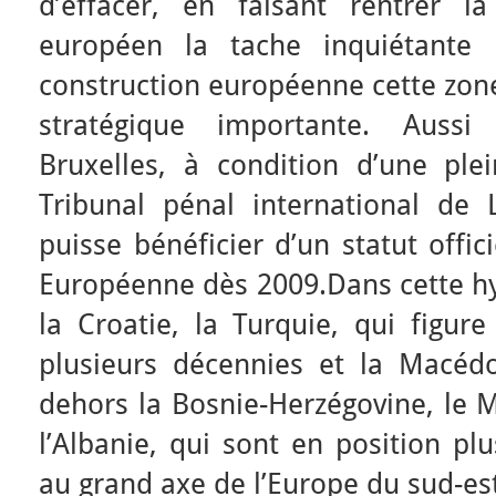
d’effacer, en faisant rentrer l
européen la tache inquiétante 
construction européenne cette zone
stratégique importante. Aussi
Bruxelles, à condition d’une ple
Tribunal pénal international de
puisse bénéficier d’un statut offic
Européenne dès 2009.Dans cette hyp
la Croatie, la Turquie, qui figure
plusieurs décennies et la Macéd
dehors la Bosnie-Herzégovine, le 
l’Albanie, qui sont en position pl
au grand axe de l’Europe du sud-es