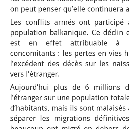
on peut penser qu’elle continuera 
Les conflits armés ont participé 
population balkanique. Ce déclin es
est en effet attribuable à 
concomitants : les pertes en vies h
l’excédent des décès sur les naiss
vers l’étranger.
Aujourd’hui plus de 6 millions 
l’étranger sur une population total
d’habitants, mais ils sont malaisé
séparer les migrations définitive
beaucoup ont migré en dehors de 