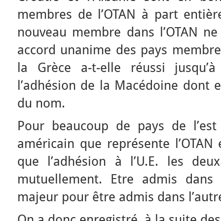
membres de l’OTAN à part entière
nouveau membre dans l’OTAN ne p
accord unanime des pays membres
la Grèce a-t-elle réussi jusqu’
l’adhésion de la Macédoine dont el
du nom.
Pour beaucoup de pays de l’est 
américain que représente l’OTAN e
que l’adhésion à l’U.E. les deux 
mutuellement. Etre admis dans 
majeur pour être admis dans l’autr
On a donc enregistré, à la suite d