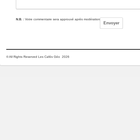
N.B. :
Votre commentaire sera approuvé après modération
© All Rights Reserved Les Cafés Géo 2026