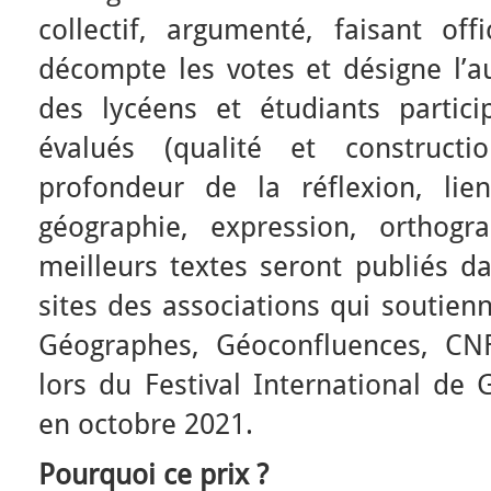
collectif, argumenté, faisant of
décompte les votes et désigne l’au
des lycéens et étudiants partic
évalués (qualité et constructi
profondeur de la réflexion, lie
géographie, expression, orthogr
meilleurs textes seront publiés da
sites des associations qui soutienn
Géographes, Géoconfluences, CNF
lors du Festival International de 
en octobre 2021.
Pourquoi ce prix ?