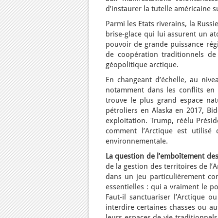
d’instaurer la tutelle américaine 
Parmi les Etats riverains, la Russ
brise-glace qui lui assurent un a
pouvoir de grande puissance régi
de coopération traditionnels de
géopolitique arctique.
En changeant d’échelle, au niveau
notamment dans les conflits en
trouve le plus grand espace nat
pétroliers en Alaska en 2017, Bi
exploitation. Trump, réélu Présid
comment l’Arctique est utilisé
environnementale.
La question de l’emboîtement des
de la gestion des territoires de l
dans un jeu particulièrement com
essentielles : qui a vraiment le p
Faut-il sanctuariser l’Arctique 
interdire certaines chasses ou au
leurs espaces de vie traditionne