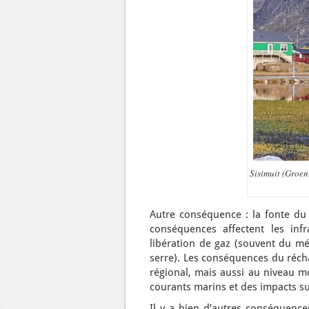
Sisimuit (Groenl
Autre conséquence : la fonte du 
conséquences affectent les infr
libération de gaz (souvent du mét
serre). Les conséquences du récha
régional, mais aussi au niveau m
courants marins et des impacts su
Il y a bien d’autres conséquences