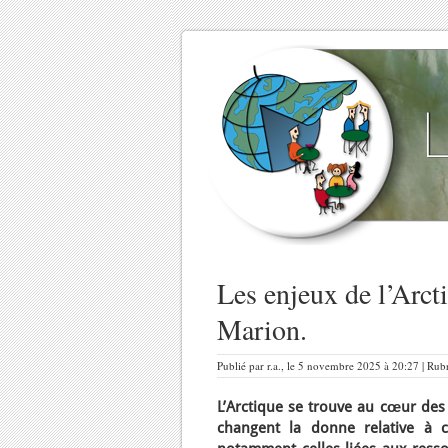
Les enjeux de l’Arc
Marion.
Publié par r.a., le 5 novembre 2025 à 20:27 | Rub
L’Arctique se trouve au cœur des 
changent la donne relative à c