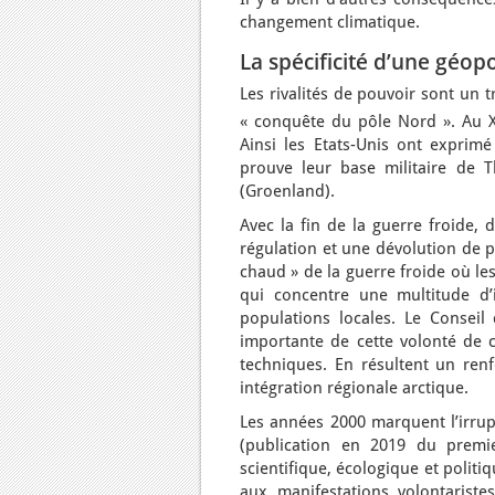
changement climatique.
La spécificité d’une géo
Les rivalités de pouvoir sont un 
« conquête du pôle Nord ». Au 
Ainsi les Etats-Unis ont expri
prouve leur base militaire de T
(Groenland).
Avec la fin de la guerre froide,
régulation et une dévolution de p
chaud » de la guerre froide où l
qui concentre une multitude d’
populations locales. Le Conseil
importante de cette volonté de c
techniques. En résultent un renf
intégration régionale arctique.
Les années 2000 marquent l’irrupt
(publication en 2019 du premie
scientifique, écologique et polit
aux manifestations volontaris