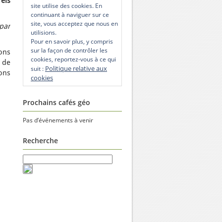
els
site utilise des cookies. En
continuant à naviguer sur ce
site, vous acceptez que nous en
 par
utilisions.
Pour en savoir plus, y compris
sur la façon de contrôler les
ons
cookies, reportez-vous à ce qui
 de
Politique relative aux
suit :
ons
cookies
Prochains cafés géo
Pas d’événements à venir
Recherche