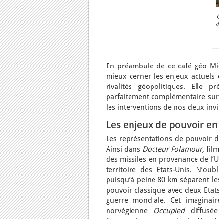
d
En préambule de ce café géo Mic
mieux cerner les enjeux actuels 
rivalités géopolitiques. Elle
parfaitement complémentaire sur l’
les interventions de nos deux invi
Les enjeux de pouvoir en 
Les représentations de pouvoir d
Ainsi dans
Docteur Folamour,
fil
des missiles en provenance de l’U
territoire des Etats-Unis. N’ou
puisqu’à peine 80 km séparent les
pouvoir classique avec deux Etats
guerre mondiale. Cet imaginair
norvégienne
Occupied
diffusé