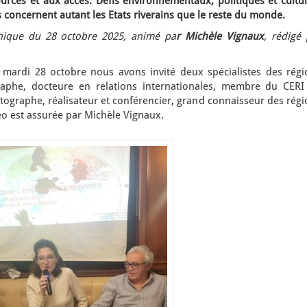
urces et aux accès. Défis environnementaux, politiques et cultur
ls concernent autant les Etats riverains que le reste du monde.
ique du 28 octobre 2025, animé pa
r Michèle Vignaux
, rédigé
e mardi 28 octobre nous avons invité deux spécialistes des régi
raphe, docteure en relations internationales, membre du CERI
ographe, réalisateur et conférencier, grand connaisseur des régi
géo est assurée par Michèle Vignaux.