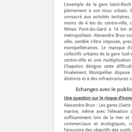
L’exemple de la gare Saint-Roch
pleinement à son tissu urbain. E
consacré aux activités tertiaire
moins de 4 km du centre-ville, 
Nîmes Pont-du-Gard à 14 km de 
métropolitain. Alexandre Brun so
ville, semble s’être imposée, pr
montpelliéraines. Le manque d’a
collectifs urbains de la gare Sud
centre-ville et une multiplicati
Chapelon désigne cette difficu
Finalement, Montpellier dispose 
distincts et à des infrastructures
Echanges avec le public
Une question sur le risque d’inon
Alexandre Brun : Les gares (Saint
marine, même avec l’élévation d
suffisamment loin de la mer et 
commerciaux et écologiques, ca
l’encontre des objectifs des outil