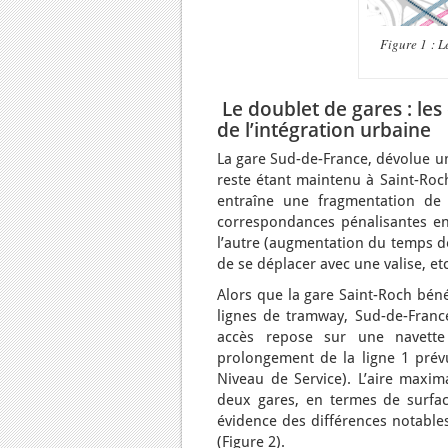
Figure 1 : L
Le doublet de gares : les 
de l’intégration urbaine
La gare Sud-de-France, dévolue u
reste étant maintenu à Saint-Roch
entraîne une fragmentation de l
correspondances pénalisantes ent
l’autre (augmentation du temps de
de se déplacer avec une valise, etc
Alors que la gare Saint-Roch béné
lignes de tramway, Sud-de-France
accès repose sur une navette
prolongement de la ligne 1 prév
Niveau de Service). L’aire maxi
deux gares, en termes de surface
évidence des différences notables
(Figure 2).