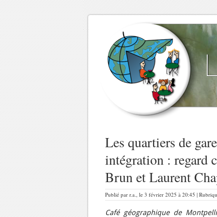
Les quartiers de gar
intégration : regard
Brun et Laurent Cha
Publié par r.a., le 3 février 2025 à 20:45 | Rubriq
Café géographique de Montpell