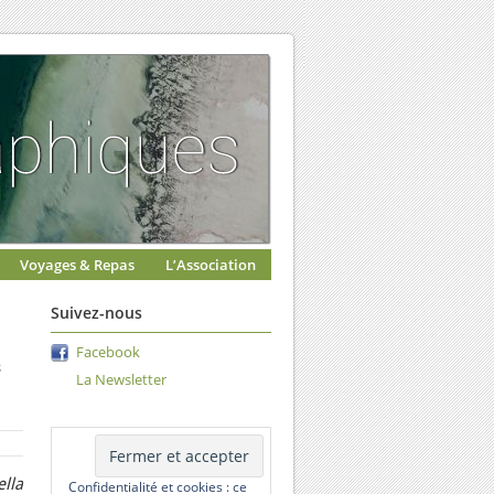
Voyages & Repas
L’Association
Suivez-nous
e
Facebook
La Newsletter
lla
Confidentialité et cookies : ce