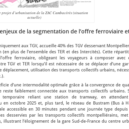
e projet d’urbanisation de la ZAC Cambacérès (situation
actuelle)
enjeux de la segmentation de l’offre ferroviaire e
niquement aux TGV, accueille 40% des TGV desservant Montpellier,
 (en plus de l’ensemble des TER et des Intercités). Cette réparti
’offre ferroviaire, obligeant les voyageurs à composer avec 
re TGV et TER lorsqu’il est nécessaire de se déplacer d’une gar
 déplacement, utilisation des transports collectifs urbains, néces
.).
ficie d’une intermodalité optimale grâce à la convergence de qua
 reste faiblement connectée aux transports collectifs urbains. 
 temporaire reliant une station de tramway, en attendant
u en octobre 2025 et, plus tard, le réseau de Bustram (Bus à H
male accessible en 30 minutes pendant une journée type depuis 
s desservies par les transports collectifs montpelliérains, met
, illustrant l’éloignement de la gare Sud-de-France du centre ur