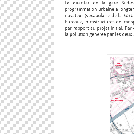
Le quartier de la gare Sud-de
programmation urbaine a longtemp
novateur (vocabulaire de la
Smart
bureaux, infrastructures de trans
par rapport au projet initial. Pa
la pollution générée par les deux 