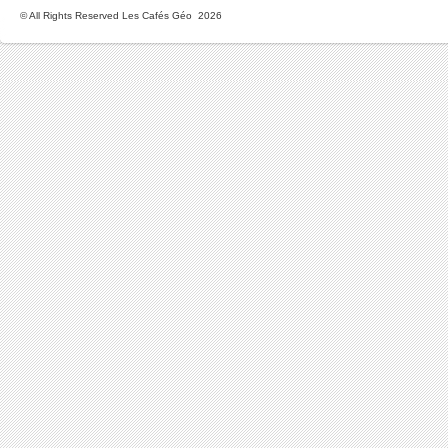
© All Rights Reserved Les Cafés Géo 2026