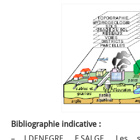
Bibliographie indicative :
– J.DENEGRE, F.SALGE, Les sy