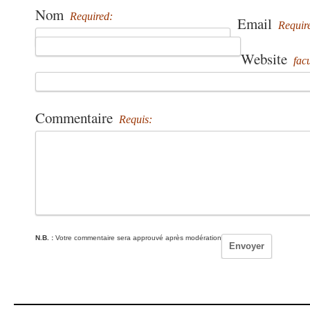
Nom
Required:
Email
Requir
Website
facu
Commentaire
Requis:
N.B. :
Votre commentaire sera approuvé après modération