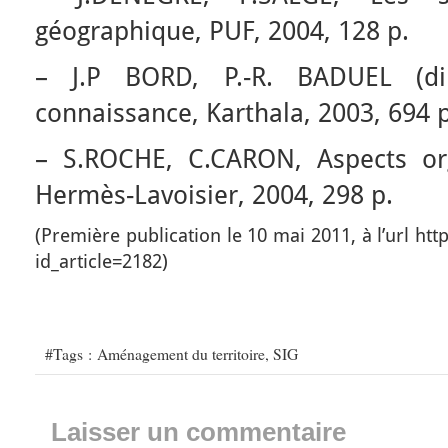
géographique, PUF, 2004, 128 p.
– J.P BORD, P.-R. BADUEL (di
connaissance, Karthala, 2003, 694 p
– S.ROCHE, C.CARON, Aspects org
Hermès-Lavoisier, 2004, 298 p.
(Première publication le 10 mai 2011, à l’url ht
id_article=2182)
#Tags :
Aménagement du territoire
,
SIG
Laisser un commentaire