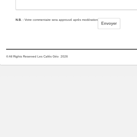
N.B. :
Votre commentaire sera approuvé après modération
© All Rights Reserved Les Cafés Géo 2026