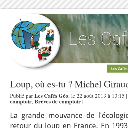
Les Cafés
Loup, où es-tu ? Michel Girau
Les Cafés Géo
Publié par
, le 22 août 2013 à 13:15 
comptoir
Brèves de comptoir
,
|
La grande mouvance de l’écologi
retour du loup en France. En 1993