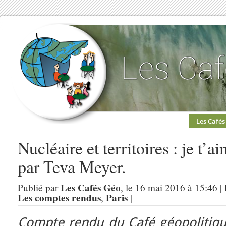
Les Cafés
Nucléaire et territoires : je t’
par Teva Meyer.
Les Cafés Géo
Publié par
, le 16 mai 2016 à 15:46 |
Les comptes rendus
Paris
,
|
Compte rendu du Café géopolitique