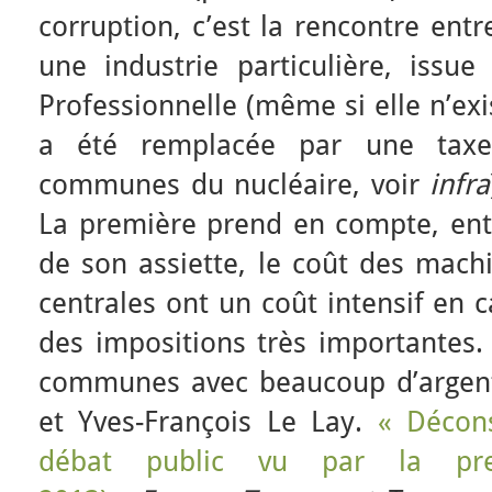
corruption, c’est la rencontre entre
une industrie particulière, issue
Professionnelle (même si elle n’exi
a été remplacée par une taxe
communes du nucléaire, voir
infra
La première prend en compte, entr
de son assiette, le coût des machi
centrales ont un coût intensif en c
des impositions très importantes. 
communes avec beaucoup d’argent
et Yves-François Le Lay.
« Décon
débat public vu par la pres