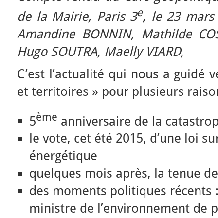
e
de la Mairie, Paris 3
, le 23 mar
Amandine BONNIN, Mathilde COST
Hugo SOUTRA, Maelly VIARD,
C’est l’actualité qui nous a guidé 
et territoires » pour plusieurs raiso
ème
5
anniversaire de la catastr
le vote, cet été 2015, d’une loi su
énergétique
quelques mois après, la tenue de
des moments politiques récents : 
ministre de l’environnement de p