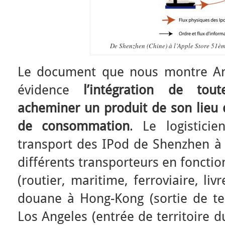
De Shenzhen (Chine) à l’Apple Store 51è
Le document que nous montre A
évidence
l’intégration
de tout
acheminer un produit de son lieu 
de
consommation
. Le logisticie
transport des IPod de Shenzhen à 
différents transporteurs en fonctio
(routier, maritime, ferroviaire, liv
douane à Hong-Kong (sortie de ter
Los Angeles (entrée de territoire d