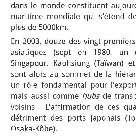
dans le monde constituent aujourd
maritime mondiale qui s’étend d
plus de 5000km.
En 2003, douze des vingt premiers
asiatiques (sept en 1980, un
Singapour, Kaohsiung (Taïwan) e
sont alors au sommet de la hiérar
un rôle fondamental pour l’export
mais aussi comme
hubs
de trans
voisins. L’affirmation de ces qua
détriment des ports japonais (T
Osaka-Kôbe).