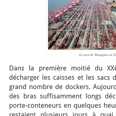
Le port de Shanghai en 2
Dans la première moitié du XXè
décharger les caisses et les sacs 
grand nombre de dockers. Aujourd’
des bras suffisamment longs déc
porte-conteneurs en quelques heur
restaient plusieurs jours à quai