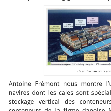
Un porte-conteneurs géa
Antoine Frémont nous montre l’
navires dont les cales sont spéci
stockage vertical des conteneurs
conteneurs de la firme danoise