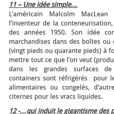
11 – Une idée simple…
L’américain Malcolm MacLean
l’inventeur de la conteneurisation
des années 1950. Son idée con
marchandises dans des boîtes ou «
(vingt pieds ou quarante pieds) à f
mettre tout ce que l’on veut (prod
dans les grandes surfaces de d
containers sont réfrigérés pour l
alimentaires ou congelés, d’autr
citernes pour les vracs liquides.
12 -…qui induit le gigantisme des