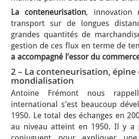
La conteneurisation
, innovation
transport sur de longues dista
grandes quantités de marchandise
gestion de ces flux en terme de te
a accompagné
l’essor du commerc
2 – La conteneurisation, épine 
mondialisation
Antoine Frémont nous rappe
international s’est beaucoup déve
1950. Le total des échanges en 200
au niveau atteint en 1950. Il y a 
conjuguent pour expliquer une 