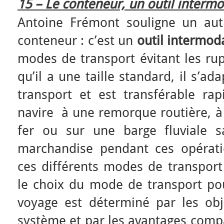
15 – Le conteneur, un outil inter
Antoine Frémont souligne un aut
conteneur : c’est un
outil intermod
modes de transport évitant les ru
qu’il a une taille standard, il s’a
transport et est transférable ra
navire à une remorque routière, 
fer ou sur une barge fluviale s
marchandise pendant ces opération
ces différents modes de transport 
le choix du mode de transport po
voyage est déterminé par les obj
système et par les avantages com