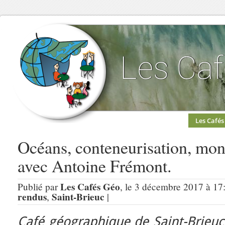
Les Cafés
Océans, conteneurisation, mond
avec Antoine Frémont.
Les Cafés Géo
Publié par
, le 3 décembre 2017 à 17
rendus
Saint-Brieuc
,
|
Café géographique de Saint-Brieuc